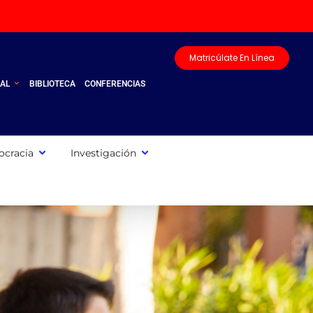
Matricúlate En Línea
UAL
BIBLIOTECA
CONFERENCIAS
cracia
Investigación