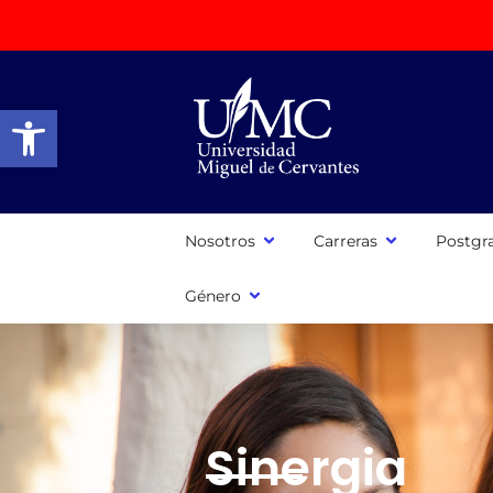
Abrir barra de herramientas
Nosotros
Carreras
Postgr
Género
Sinergia