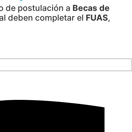
o de postulación a
Becas de
ual deben completar el
FUAS
,