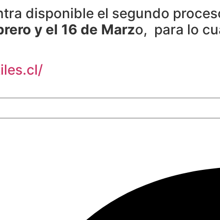
tra disponible el segundo proces
rero y el 16 de Marz
o, para lo c
les.cl/