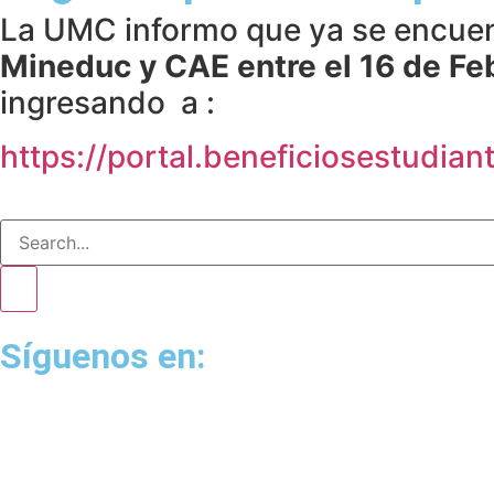
La UMC informo que ya se encuen
Mineduc y CAE entre el 16 de Feb
ingresando a :
https://portal.
beneficiosestudianti
Síguenos en: