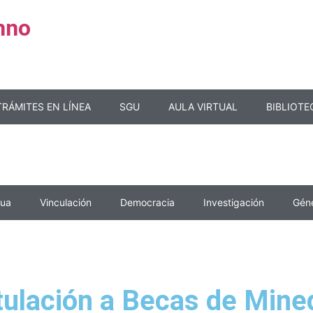
mno
TRÁMITES EN LÍNEA
SGU
AULA VIRTUAL
BIBLIOTE
nua
Vinculación
Democracia
Investigación
Gén
ulación a Becas de Mine