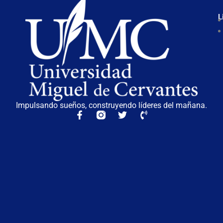
L
Impulsando sueños, construyendo líderes del mañana.