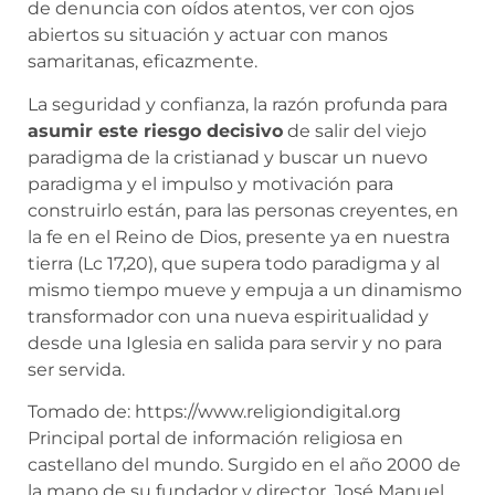
de denuncia con oídos atentos, ver con ojos
abiertos su situación y actuar con manos
samaritanas, eficazmente.
La seguridad y confianza, la razón profunda para
asumir este riesgo decisivo
de salir del viejo
paradigma de la cristianad y buscar un nuevo
paradigma y el impulso y motivación para
construirlo están, para las personas creyentes, en
la fe en el Reino de Dios, presente ya en nuestra
tierra (Lc 17,20), que supera todo paradigma y al
mismo tiempo mueve y empuja a un dinamismo
transformador con una nueva espiritualidad y
desde una Iglesia en salida para servir y no para
ser servida.
Tomado de: https://www.religiondigital.org
Principal portal de información religiosa en
castellano del mundo. Surgido en el año 2000 de
la mano de su fundador y director, José Manuel