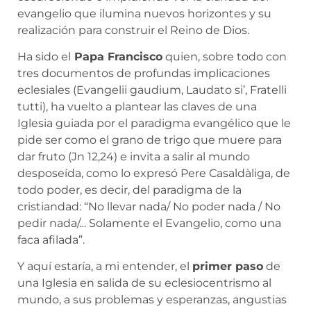
evangelio que ilumina nuevos horizontes y su
realización para construir el Reino de Dios.
Ha sido el
Papa Francisco
quien, sobre todo con
tres documentos de profundas implicaciones
eclesiales (Evangelii gaudium, Laudato si’, Fratelli
tutti), ha vuelto a plantear las claves de una
Iglesia guiada por el paradigma evangélico que le
pide ser como el grano de trigo que muere para
dar fruto (Jn 12,24) e invita a salir al mundo
desposeída, como lo expresó Pere Casaldàliga, de
todo poder, es decir, del paradigma de la
cristiandad: “No llevar nada/ No poder nada / No
pedir nada/… Solamente el Evangelio, como una
faca afilada”.
Y aquí estaría, a mi entender, el
primer paso
de
una Iglesia en salida de su eclesiocentrismo al
mundo, a sus problemas y esperanzas, angustias