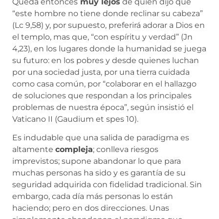
Queda entonces
muy lejos
de quien dijo que
“este hombre no tiene donde reclinar su cabeza”
(Lc 9,58) y, por supuesto, preferirá adorar a Dios en
el templo, mas que, “con espíritu y verdad” (Jn
4,23), en los lugares donde la humanidad se juega
su futuro: en los pobres y desde quienes luchan
por una sociedad justa, por una tierra cuidada
como casa común, por “colaborar en el hallazgo
de soluciones que respondan a los principales
problemas de nuestra época”, según insistió el
Vaticano II (Gaudium et spes 10).
Es indudable que una salida de paradigma es
altamente
compleja
; conlleva riesgos
imprevistos; supone abandonar lo que para
muchas personas ha sido y es garantía de su
seguridad adquirida con fidelidad tradicional. Sin
embargo, cada día más personas lo están
haciendo; pero en dos direcciones. Unas