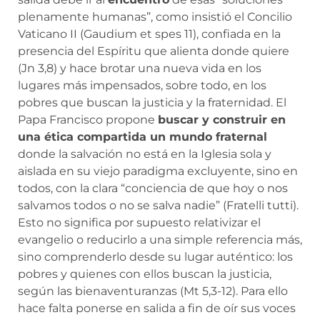
plenamente humanas”, como insistió el Concilio
Vaticano II (Gaudium et spes 11), confiada en la
presencia del Espíritu que alienta donde quiere
(Jn 3,8) y hace brotar una nueva vida en los
lugares más impensados, sobre todo, en los
pobres que buscan la justicia y la fraternidad. El
Papa Francisco propone
buscar y construir en
una ética compartida un mundo fraternal
donde la salvación no está en la Iglesia sola y
aislada en su viejo paradigma excluyente, sino en
todos, con la clara “conciencia de que hoy o nos
salvamos todos o no se salva nadie” (Fratelli tutti).
Esto no significa por supuesto relativizar el
evangelio o reducirlo a una simple referencia más,
sino comprenderlo desde su lugar auténtico: los
pobres y quienes con ellos buscan la justicia,
según las bienaventuranzas (Mt 5,3-12). Para ello
hace falta ponerse en salida a fin de oír sus voces