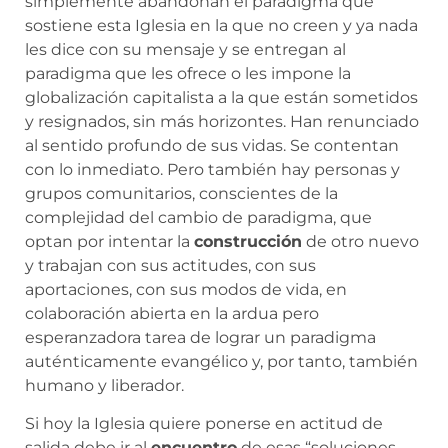
simplemente abandonan el paradigma que
sostiene esta Iglesia en la que no creen y ya nada
les dice con su mensaje y se entregan al
paradigma que les ofrece o les impone la
globalización capitalista a la que están sometidos
y resignados, sin más horizontes. Han renunciado
al sentido profundo de sus vidas. Se contentan
con lo inmediato. Pero también hay personas y
grupos comunitarios, conscientes de la
complejidad del cambio de paradigma, que
optan por intentar la
construcción
de otro nuevo
y trabajan con sus actitudes, con sus
aportaciones, con sus modos de vida, en
colaboración abierta en la ardua pero
esperanzadora tarea de lograr un paradigma
auténticamente evangélico y, por tanto, también
humano y liberador.
Si hoy la Iglesia quiere ponerse en actitud de
salida debe ir al
encuentro
de esas “soluciones