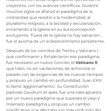
creyentes, con los avances científicos. Durante
muchos siglos se afianzó el paradigma de la
cristiandad que resistió a la modernidad, al
pluralismo religioso, a la laicidad y secularización,
encerrando a la Iglesia en su autoconcepción
excluyente. ‘Fuera de la Iglesia no hay salvación’,
fue el axioma de un eclesiocentrismo persistente.
Después de los concilios de Trento y Vaticano I
que confirmaron y fortalecieron ese paradigma,
fue necesario un nuevo Concilio, el
Vaticano II
,
que trató, no sin vacilaciones, de armonizar el
pasado con las exigencias de los nuevos tiempos
y propuso un cambio en profundidad. Juan XXIII
lo llamó ‘aggiornamento’. Su Constitución
pastoral, Gaudium et spes, fue una clara apuesta
por un nuevo paradigma que superara el viejo y
milenario paradigma y propuso un cambio
significativo que afectaba a lo más profundo del