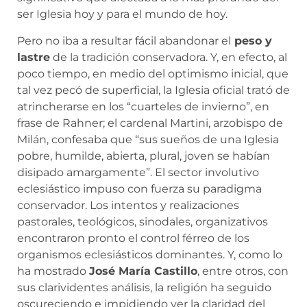
ser Iglesia hoy y para el mundo de hoy.
Pero no iba a resultar fácil abandonar el
peso y
lastre
de la tradición conservadora. Y, en efecto, al
poco tiempo, en medio del optimismo inicial, que
tal vez pecó de superficial, la Iglesia oficial trató de
atrincherarse en los “cuarteles de invierno”, en
frase de Rahner; el cardenal Martini, arzobispo de
Milán, confesaba que “sus sueños de una Iglesia
pobre, humilde, abierta, plural, joven se habían
disipado amargamente”. El sector involutivo
eclesiástico impuso con fuerza su paradigma
conservador. Los intentos y realizaciones
pastorales, teológicos, sinodales, organizativos
encontraron pronto el control férreo de los
organismos eclesiásticos dominantes. Y, como lo
ha mostrado
José María Castillo
, entre otros, con
sus clarividentes análisis, la religión ha seguido
oscureciendo e impidiendo ver la claridad del