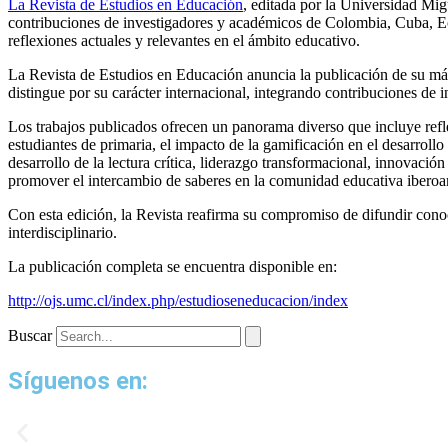
La Revista de Estudios en Educación
, editada por la Universidad Mig
contribuciones de investigadores y académicos de Colombia, Cuba, Ec
reflexiones actuales y relevantes en el ámbito educativo.
La Revista de Estudios en Educación anuncia la publicación de su más 
distingue por su carácter internacional, integrando contribuciones d
Los trabajos publicados ofrecen un panorama diverso que incluye refl
estudiantes de primaria, el impacto de la gamificación en el desarrollo 
desarrollo de la lectura crítica, liderazgo transformacional, innovaci
promover el intercambio de saberes en la comunidad educativa iberoa
Con esta edición, la Revista reafirma su compromiso de difundir conoc
interdisciplinario.
La publicación completa se encuentra disponible en:
http://ojs.umc.cl/index.php/estudioseneducacion/index
Buscar
Síguenos en: