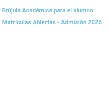
Ir
al
Brújula Académica para el alumno
contenido
Matrículas Abiertas - Admisión 2026