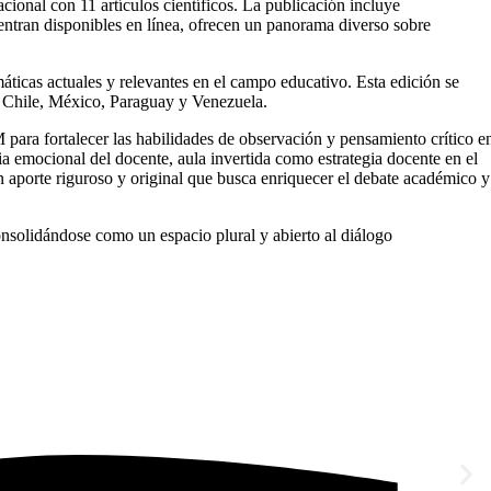
cional con 11 artículos científicos. La publicación incluye
ntran disponibles en línea, ofrecen un panorama diverso sobre
áticas actuales y relevantes en el campo educativo. Esta edición se
, Chile, México, Paraguay y Venezuela.
para fortalecer las habilidades de observación y pensamiento crítico e
ncia emocional del docente, aula invertida como estrategia docente en el
un aporte riguroso y original que busca enriquecer el debate académico y
onsolidándose como un espacio plural y abierto al diálogo