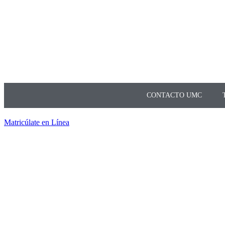
CONTACTO UMC
Matricúlate en Línea