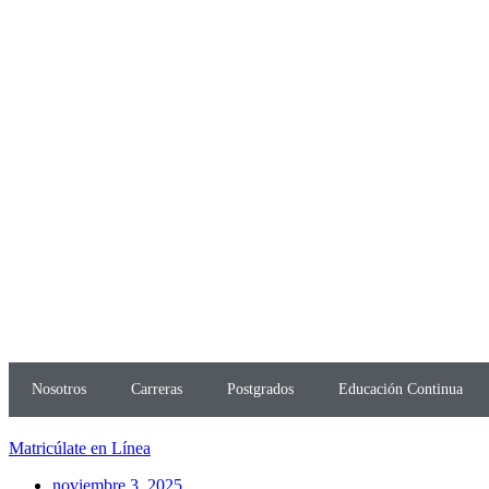
Nosotros
Carreras
Postgrados
Educación Continua
Matricúlate en Línea
noviembre 3, 2025