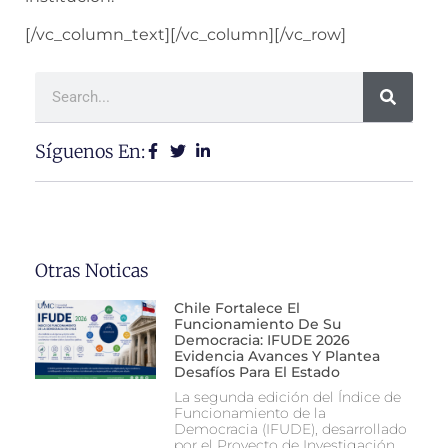
[/vc_column_text][/vc_column][/vc_row]
Síguenos En:
Otras Noticas
Chile Fortalece El
Funcionamiento De Su
Democracia: IFUDE 2026
Evidencia Avances Y Plantea
Desafíos Para El Estado
La segunda edición del Índice de
Funcionamiento de la
Democracia (IFUDE), desarrollado
por el Proyecto de Investigación