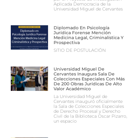
Aplicada Democracia de la
Universidad Miguel de Cervantes
Diplomado En Psicología
Jurídica Forense Mención
Medicina Legal, Criminalística Y
Prospectiva
SITIO DE POSTULACIÓN
Universidad Miguel De
Cervantes Inaugura Sala De
Colecciones Especiales Con Más
De 200 Obras Jurídicas De Alto
Valor Académico
La Universidad Miguel de
Cervantes inauguró oficialmente
la Sala de Colecciones Especiales
de Derecho Procesal y Derecho
Civil de la Biblioteca Oscar Pizarro,
un espacio