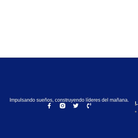
Impulsando sueños, construyendo líderes del mañana.
L