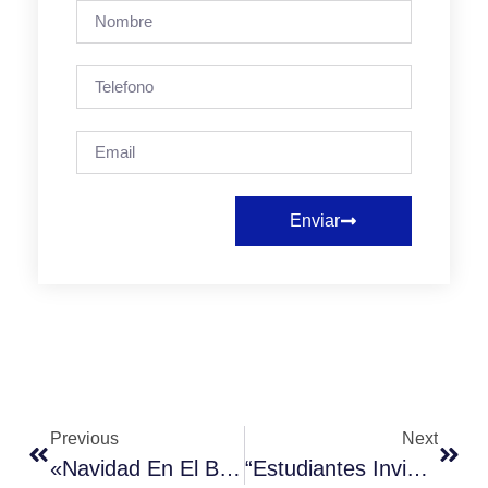
Enviar
Previous
Next
«Navidad En El Barrio» Reúne A La Comunidad En Celebración Musical.
“Estudiantes Invisibles” Y El Derecho A La Educación Superior.