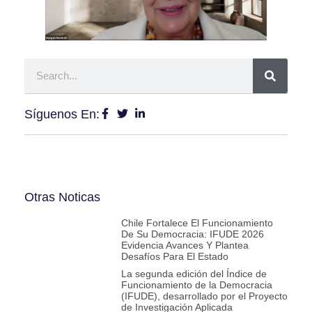
Síguenos En:
Otras Noticas
Chile Fortalece El Funcionamiento
De Su Democracia: IFUDE 2026
Evidencia Avances Y Plantea
Desafíos Para El Estado
La segunda edición del Índice de
Funcionamiento de la Democracia
(IFUDE), desarrollado por el Proyecto
de Investigación Aplicada