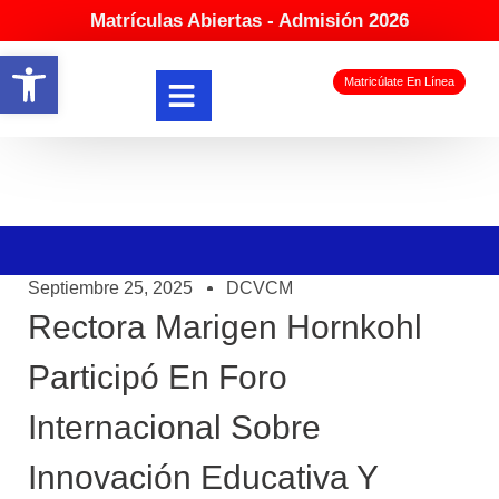
Matrículas Abiertas - Admisión 2026
Abrir barra de herramientas
Matricúlate En Línea
Septiembre 25, 2025
DCVCM
Rectora Marigen Hornkohl
Participó En Foro
Internacional Sobre
Innovación Educativa Y