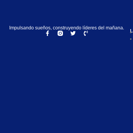
Impulsando sueños, construyendo líderes del mañana.
L