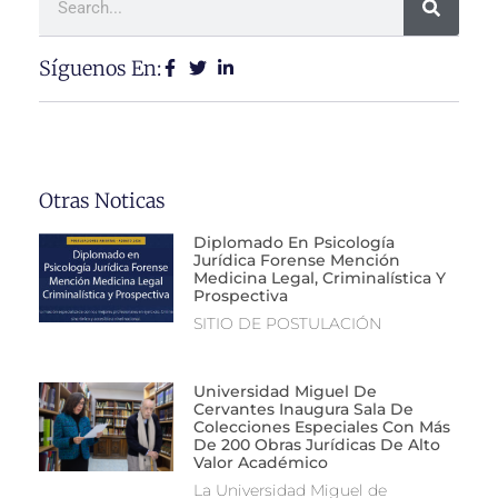
Síguenos En:
Otras Noticas
Diplomado En Psicología
Jurídica Forense Mención
Medicina Legal, Criminalística Y
Prospectiva
SITIO DE POSTULACIÓN
Universidad Miguel De
Cervantes Inaugura Sala De
Colecciones Especiales Con Más
De 200 Obras Jurídicas De Alto
Valor Académico
La Universidad Miguel de