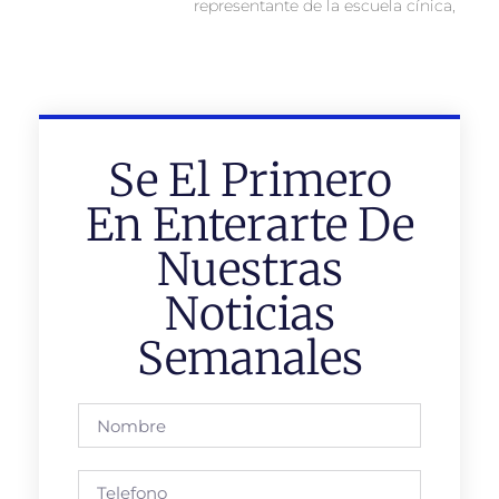
representante de la escuela cínica,
Se El Primero
En Enterarte De
Nuestras
Noticias
Semanales