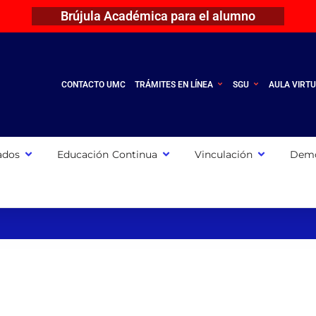
Brújula Académica para el alumno
CONTACTO UMC
TRÁMITES EN LÍNEA
SGU
AULA VIRT
ados
Educación Continua
Vinculación
Demo