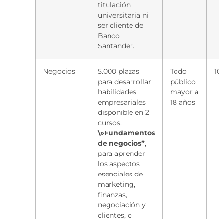
titulación
universitaria ni
ser cliente de
Banco
Santander.
Negocios
5.000 plazas
Todo
1
para desarrollar
público
habilidades
mayor a
empresariales
18 años
disponible en 2
cursos.
\»Fundamentos
de negocios”
,
para aprender
los aspectos
esenciales de
marketing,
finanzas,
negociación y
clientes, o