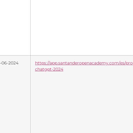
1-06-2024
https://app.santanderopenacademy.com/es/pro
chatgpt-2024