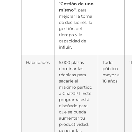
“
Gestión de uno
mismo”
, para
mejorar la toma
de decisiones, la
gestión del
tiempo y la
capacidad de
influir.
Habilidades
5.000 plazas
Todo
1
dominar las
público
técnicas para
mayor a
sacarle el
18 años
máximo partido
a ChatGPT. Este
programa está
diseñado para
que se pueda
aumentar tu
productividad,
generar las