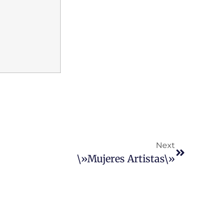
Next
\»Mujeres Artistas\»