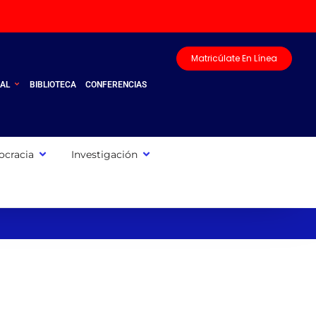
Matricúlate En Línea
UAL
BIBLIOTECA
CONFERENCIAS
cracia
Investigación