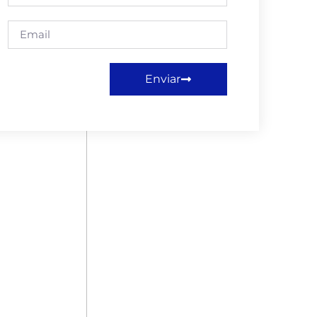
Enviar
gram/business-