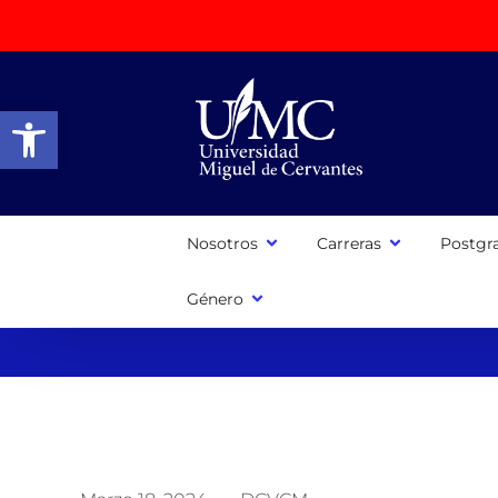
Abrir barra de herramientas
Nosotros
Carreras
Postgr
Género