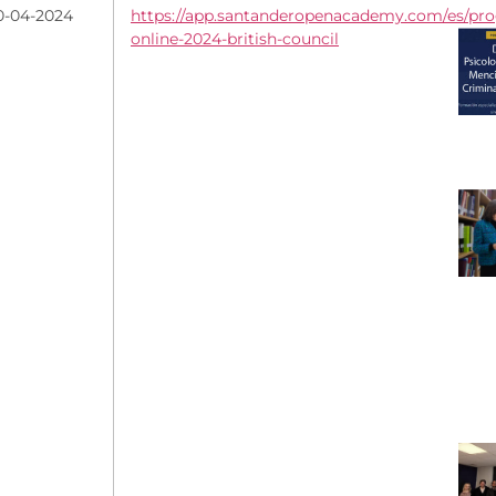
0-04-2024
https://app.santanderopenacademy.com/es/pro
online-2024-british-council