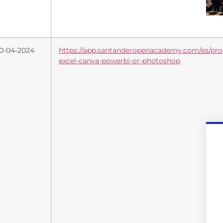
0-04-2024
https://app.santanderopenacademy.com/es/pro
excel-canva-powerbi-or-photoshop