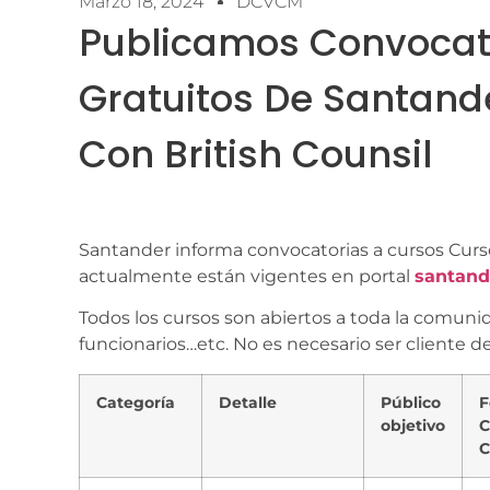
Marzo 18, 2024
DCVCM
Publicamos Convocat
Gratuitos De Santand
Con British Counsil
Santander informa convocatorias a cursos Curs
actualmente están vigentes en portal
santan
Todos los cursos son abiertos a toda la comunid
funcionarios…etc. No es necesario ser cliente de
Categoría
Detalle
Público
F
objetivo
C
C