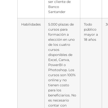
ser cliente de
Banco
Santander
Habilidades
5.000 plazas de
Todo
3
cursos para
público
formación a
mayor a
elección en uno
18 años
de los cuatro
cursos
disponibles de
Excel, Canva,
PowerBI o
Photoshop. Los
cursos son 100%
online y no
tienen costo
para los
beneficiarios. No
es necesario
contar con