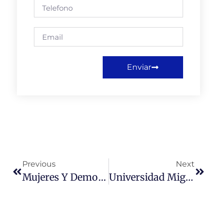
Enviar
Previous
Next
Mujeres Y Democracia: Avances Y Desafíos Pendientes.
Universidad Miguel De Cervantes Reflexiona Sobre Protección De Datos Personales Y Perfilamiento Algorítmico