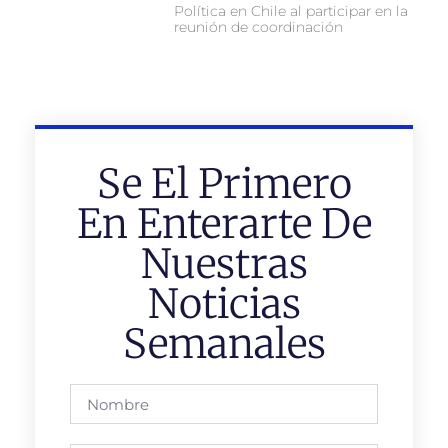
Política en Chile al participar en la
reunión de coordinación
Se El Primero
En Enterarte De
Nuestras
Noticias
Semanales