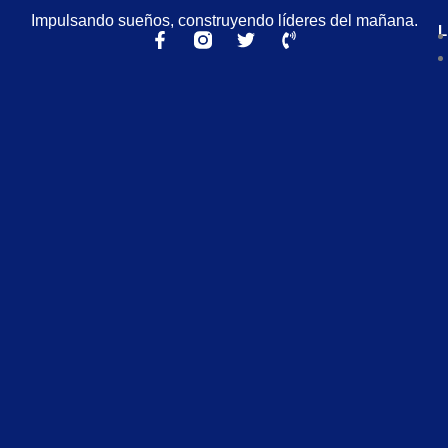
Impulsando sueños, construyendo líderes del mañana.
L