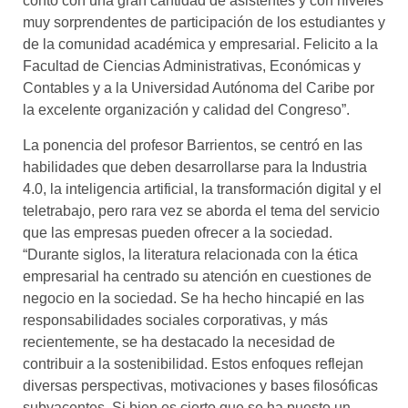
contó con una gran cantidad de asistentes y con niveles
muy sorprendentes de participación de los estudiantes y
de la comunidad académica y empresarial. Felicito a la
Facultad de Ciencias Administrativas, Económicas y
Contables y a la Universidad Autónoma del Caribe por
la excelente organización y calidad del Congreso”.
La ponencia del profesor Barrientos, se centró en las
habilidades que deben desarrollarse para la Industria
4.0, la inteligencia artificial, la transformación digital y el
teletrabajo, pero rara vez se aborda el tema del servicio
que las empresas pueden ofrecer a la sociedad.
“Durante siglos, la literatura relacionada con la ética
empresarial ha centrado su atención en cuestiones de
negocio en la sociedad. Se ha hecho hincapié en las
responsabilidades sociales corporativas, y más
recientemente, se ha destacado la necesidad de
contribuir a la sostenibilidad. Estos enfoques reflejan
diversas perspectivas, motivaciones y bases filosóficas
subyacentes. Si bien es cierto que se ha puesto un