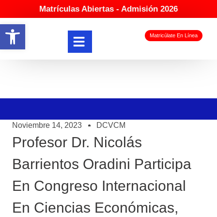
Matrículas Abiertas - Admisión 2026
Abrir barra de herramientas
Matricúlate En Línea
Noviembre 14, 2023
DCVCM
Profesor Dr. Nicolás
Barrientos Oradini Participa
En Congreso Internacional
En Ciencias Económicas,