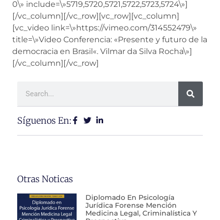
0\» include=\»5719,5720,5721,5722,5723,5724\»]
[/vc_column][/vc_row][vc_row][vc_column]
[vc_video link=\»https://vimeo.com/314552479\»
title=\»Video Conferencia: «Presente y futuro de la
democracia en Brasil«. Vilmar da Silva Rocha\»]
[/vc_column][/vc_row]
Síguenos En:
Otras Noticas
Diplomado En Psicología
Jurídica Forense Mención
Medicina Legal, Criminalística Y