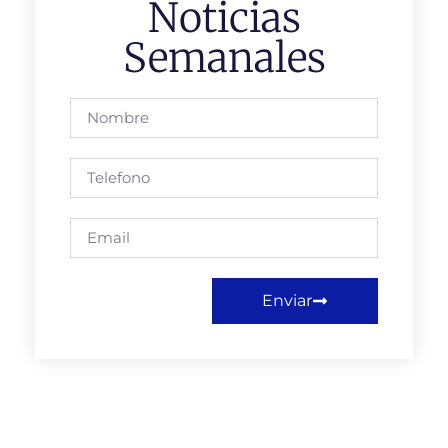
Noticias
Semanales
Enviar