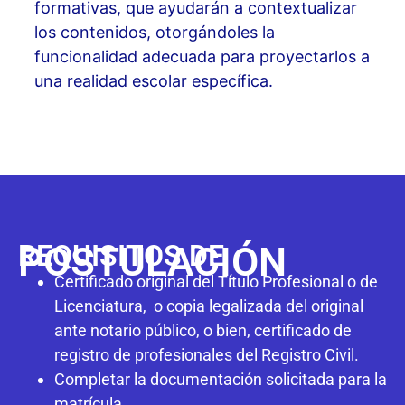
formativas, que ayudarán a contextualizar
los contenidos, otorgándoles la
funcionalidad adecuada para proyectarlos a
una realidad escolar específica.
REQUISITOS DE
POSTULACIÓN
Certificado original del Título Profesional o de
Licenciatura, o copia legalizada del original
ante notario público, o bien, certificado de
registro de profesionales del Registro Civil.
Completar la documentación solicitada para la
matrícula