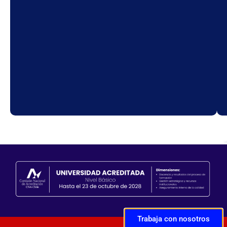
Trabaja con nosotros