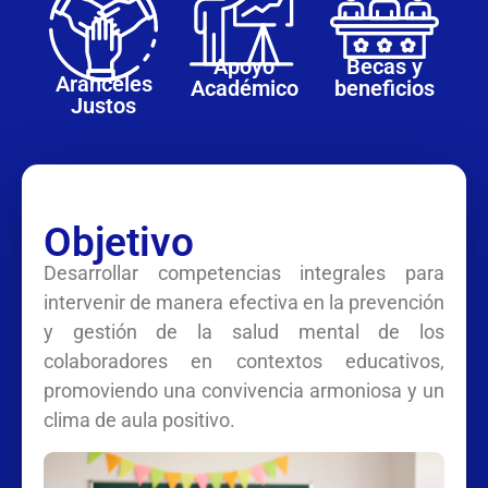
Apoyo
Becas y
Aranceles
Académico
beneficios
Justos
Objetivo
Desarrollar competencias integrales para
intervenir de manera efectiva en la prevención
y gestión de la salud mental de los
colaboradores en contextos educativos,
promoviendo una convivencia armoniosa y un
clima de aula positivo.