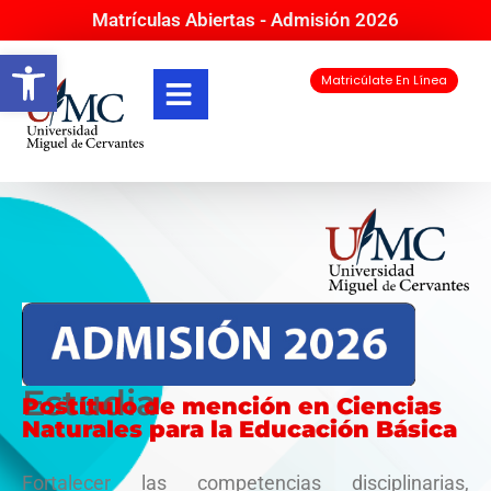
Matrículas Abiertas - Admisión 2026
Abrir barra de herramientas
Matricúlate En Línea
Estudia
Postítulo de mención en Ciencias
Naturales para la Educación Básica
Fortalecer las competencias disciplinarias,