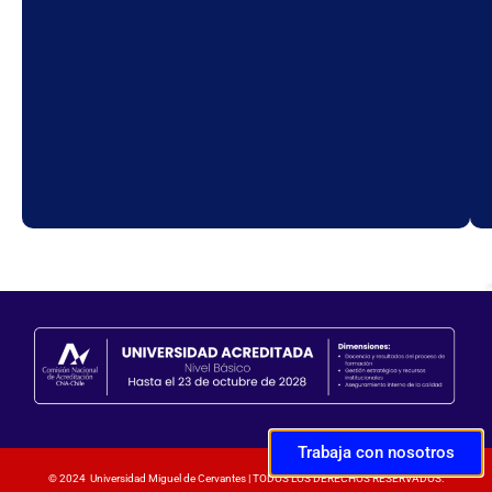
Trabaja con nosotros
© 2024 Universidad Miguel de Cervantes | TODOS LOS DERECHOS RESERVADOS.