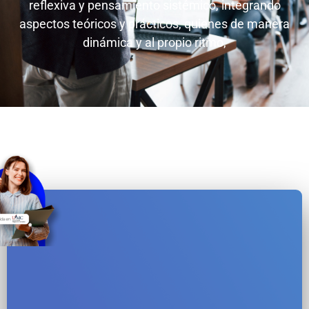
reflexiva y pensamiento sistémico, integrando
aspectos teóricos y prácticos, quienes de manera
dinámica y al propio ritmo,