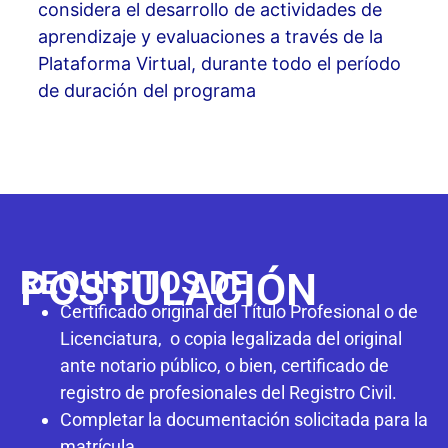
considera el desarrollo de actividades de
aprendizaje y evaluaciones a través de la
Plataforma Virtual, durante todo el período
de duración del programa
REQUISITOS DE
POSTULACIÓN
Certificado original del Título Profesional o de
Licenciatura, o copia legalizada del original
ante notario público, o bien, certificado de
registro de profesionales del Registro Civil.
Completar la documentación solicitada para la
matrícula