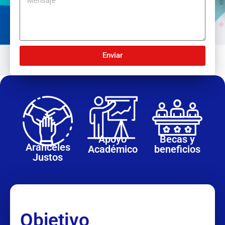
Enviar
Apoyo
Becas y
Aranceles
Académico
beneficios
Justos
Objetivo