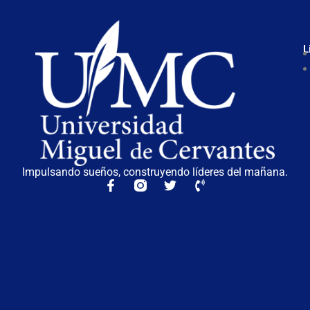
L
Impulsando sueños, construyendo líderes del mañana.