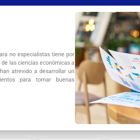
ra no especialistas tiene por
o de las ciencias económicas a
an atrevido a desarrollar un
mientos para tomar buenas