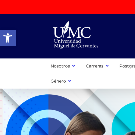
Abrir barra de herramientas
Nosotros
Carreras
Postgr
Género