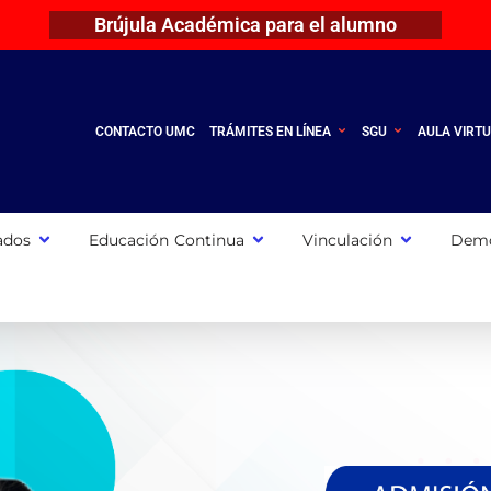
Brújula Académica para el alumno
CONTACTO UMC
TRÁMITES EN LÍNEA
SGU
AULA VIRT
ados
Educación Continua
Vinculación
Demo