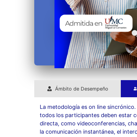
Ámbito de Desempeño
La metodología es on line sincrónico.
todos los participantes deben estar 
directa, como videoconferencias, chat
la comunicación instantánea, el inter