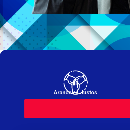
Aranceles Justos