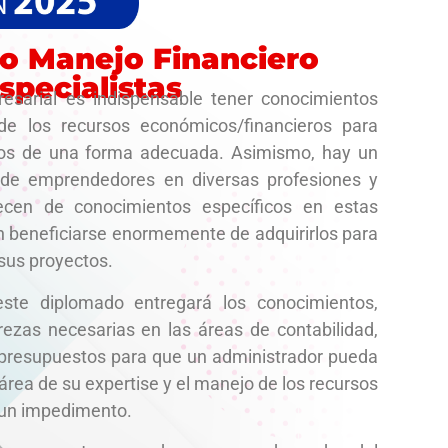
o Manejo Financiero
specialistas
esarial es indispensable tener conocimientos
de los recursos económicos/financieros para
los de una forma adecuada. Asimismo, hay un
 de emprendedores en diversas profesiones y
ecen de conocimientos específicos en estas
n beneficiarse enormemente de adquirirlos para
 sus proyectos.
este diplomado entregará los conocimientos,
rezas necesarias en las áreas de contabilidad,
 presupuestos para que un administrador pueda
 área de su expertise y el manejo de los recursos
 un impedimento.