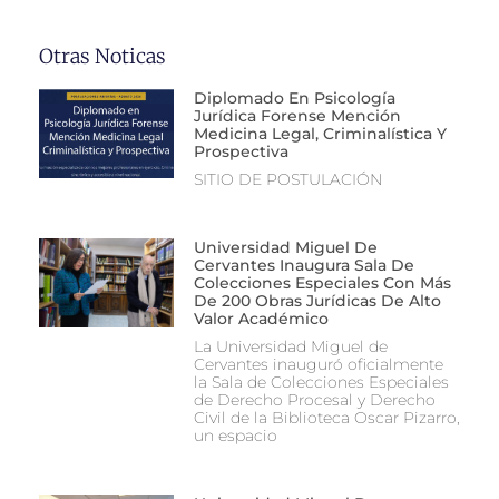
Otras Noticas
Diplomado En Psicología
Jurídica Forense Mención
Medicina Legal, Criminalística Y
Prospectiva
SITIO DE POSTULACIÓN
Universidad Miguel De
Cervantes Inaugura Sala De
Colecciones Especiales Con Más
De 200 Obras Jurídicas De Alto
Valor Académico
La Universidad Miguel de
Cervantes inauguró oficialmente
la Sala de Colecciones Especiales
de Derecho Procesal y Derecho
Civil de la Biblioteca Oscar Pizarro,
un espacio