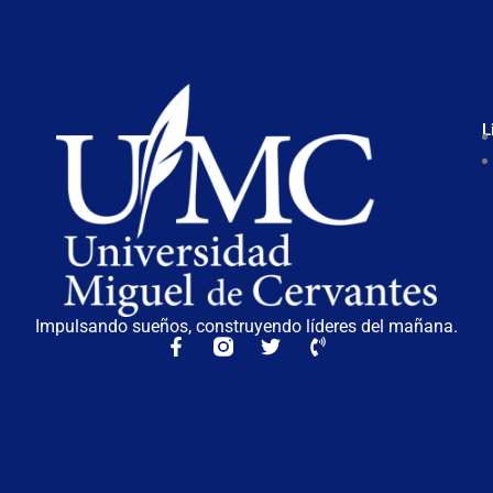
L
Impulsando sueños, construyendo líderes del mañana.