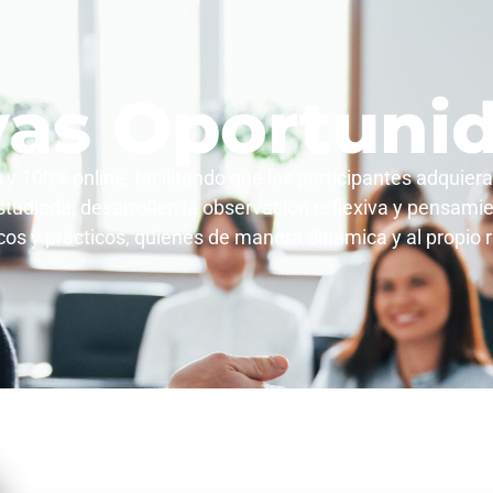
as Oportuni
y 100% online, facilitando que los participantes adquie
estudiada, desarrollen la observación reflexiva y pensami
cos y prácticos, quienes de manera dinámica y al propio 