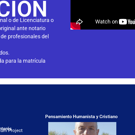
CIÓN
onal o de Licenciatura o
riginal ante notario
o de profesionales del
dos.
a para la matrícula
Pensamiento Humanista y Cristiano
nterés
ium Project