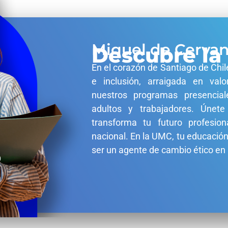
Miguel de Cerva
Descubre la
En el corazón de Santiago de Chil
e inclusión, arraigada en valo
nuestros programas presencial
adultos y trabajadores. Úne
transforma tu futuro profesion
nacional. En la UMC, tu educación
ser un agente de cambio ético en 