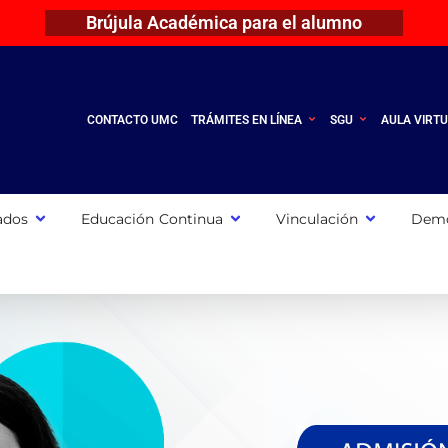
Brújula Académica para el alumno
CONTACTO UMC
TRÁMITES EN LÍNEA
SGU
AULA VIRT
ados
Educación Continua
Vinculación
Demo