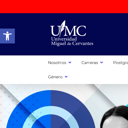
Abrir barra de herramientas
Nosotros
Carreras
Postgr
Género