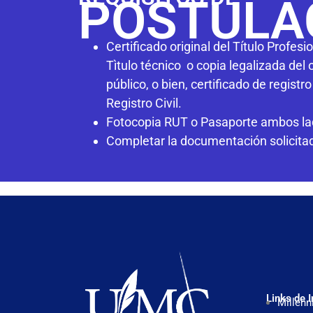
POSTULA
Certificado original del Título Profesi
Tìtulo técnico o copia legalizada del o
público, o bien, certificado de registr
Registro Civil.
Fotocopia RUT o Pasaporte ambos la
Completar la documentación solicitad
Links de I
Millenn