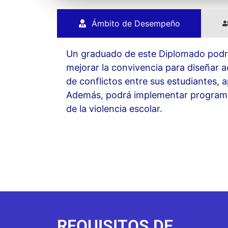
Ámbito de Desempeño
Un graduado de este Diplomado podrí
mejorar la convivencia para diseñar a
de conflictos entre sus estudiantes, 
Además, podrá implementar programa 
de la violencia escolar.
REQUISITOS DE