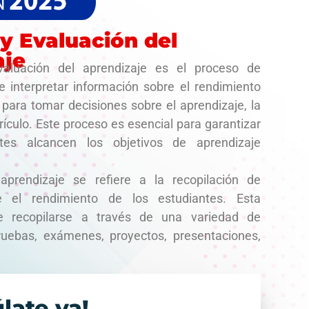
y Evaluación del
aje
aluación del aprendizaje es el proceso de
r e interpretar información sobre el rendimiento
 para tomar decisiones sobre el aprendizaje, la
rículo. Este proceso es esencial para garantizar
tes alcancen los objetivos de aprendizaje
aprendizaje se refiere a la recopilación de
e el rendimiento de los estudiantes. Esta
e recopilarse a través de una variedad de
uebas, exámenes, proyectos, presentaciones,
late ya!