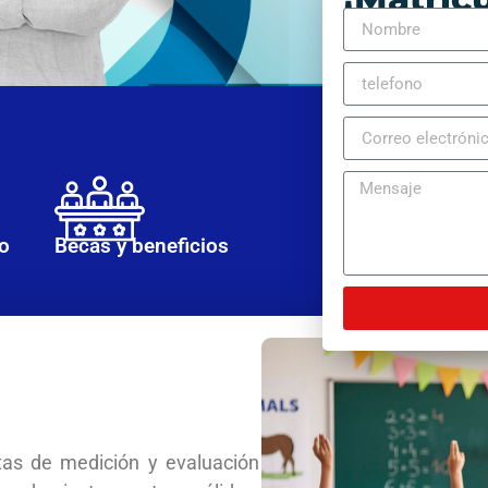
o
Becas y beneficios
tas de medición y evaluación