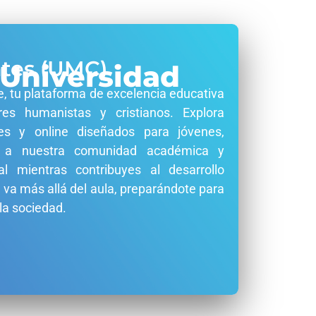
ntes (UMC)
 Universidad
e, tu plataforma de excelencia educativa
res humanistas y cristianos. Explora
es y online diseñados para jóvenes,
te a nuestra comunidad académica y
al mientras contribuyes al desarrollo
 va más allá del aula, preparándote para
la sociedad.