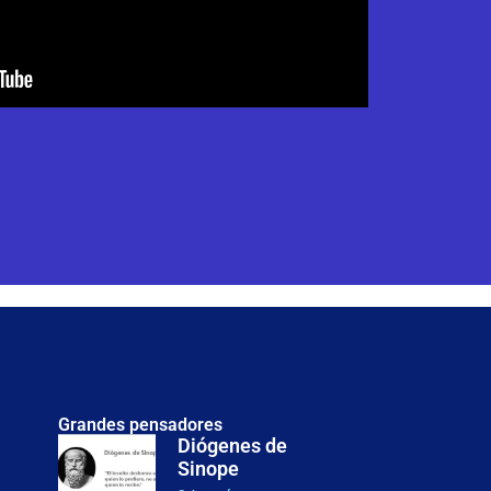
Grandes pensadores
Diógenes de
Sinope
Justicia, dignidad y posibilidades humanas: el enfoque de