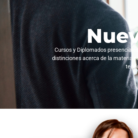
Nuev
Cursos y Diplomados presenciales 
distinciones acerca de la materia 
teóri