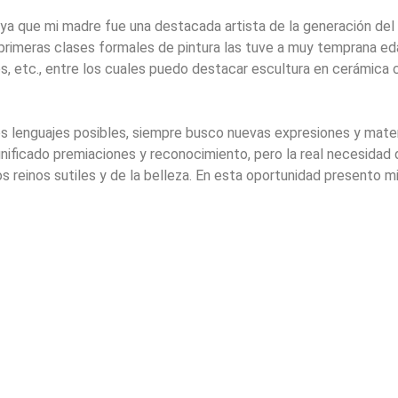
 ya que mi madre fue una destacada artista de la generación del 4
is primeras clases formales de pintura las tuve a muy temprana e
ajes, etc., entre los cuales puedo destacar escultura en cerámica
s lenguajes posibles, siempre busco nuevas expresiones y mater
nificado premiaciones y reconocimiento, pero la real necesidad
os reinos sutiles y de la belleza. En esta oportunidad presento mi