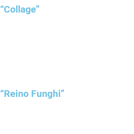
“Collage”
“Reino Funghi”