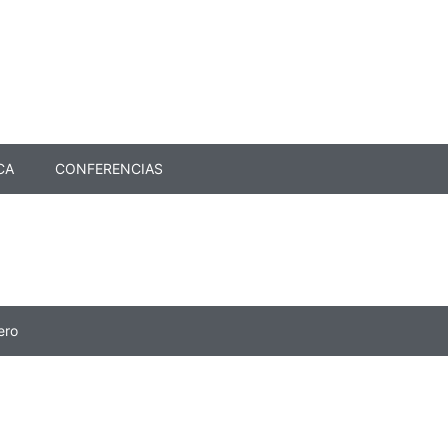
CA
CONFERENCIAS
ero