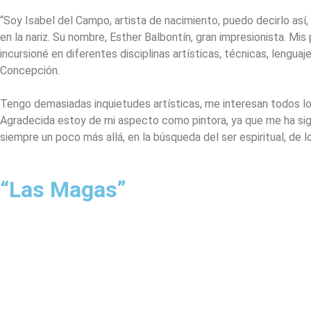
“Soy Isabel del Campo, artista de nacimiento, puedo decirlo así,
en la nariz. Su nombre, Esther Balbontín, gran impresionista. M
incursioné en diferentes disciplinas artísticas, técnicas, lengu
Concepción.
Tengo demasiadas inquietudes artísticas, me interesan todos lo
Agradecida estoy de mi aspecto como pintora, ya que me ha sig
siempre un poco más allá, en la búsqueda del ser espiritual, de l
“Las Magas”