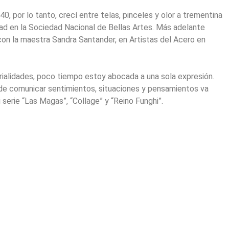
0, por lo tanto, crecí entre telas, pinceles y olor a trementina
dad en la Sociedad Nacional de Bellas Artes. Más adelante
 con la maestra Sandra Santander, en Artistas del Acero en
ialidades, poco tiempo estoy abocada a una sola expresión.
 de comunicar sentimientos, situaciones y pensamientos va
 serie “Las Magas”, “Collage” y “Reino Funghi”.