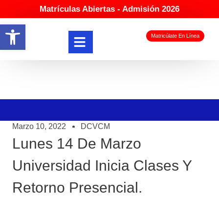
Matrículas Abiertas - Admisión 2026
Abrir barra de herramientas
Matricúlate En Línea
Marzo 10, 2022
DCVCM
Lunes 14 De Marzo
Universidad Inicia Clases Y
Retorno Presencial.