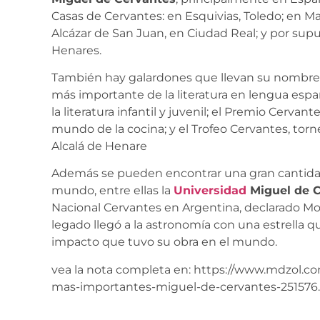
Casas de Cervantes: en Esquivias, Toledo; en M
Alcázar de San Juan, en Ciudad Real; y por sup
Henares.
También hay galardones que llevan su nombre
más importante de la literatura en lengua espa
la literatura infantil y juvenil; el Premio Cerv
mundo de la cocina; y el Trofeo Cervantes, tor
Alcalá de Henare
Además se pueden encontrar una gran cantidad 
mundo, entre ellas la
Universidad
Miguel de 
Nacional Cervantes en Argentina, declarado Mo
legado llegó a la astronomía con una estrella qu
impacto que tuvo su obra en el mundo.
vea la nota completa en: https://www.mdzol.co
mas-importantes-miguel-de-cervantes-251576