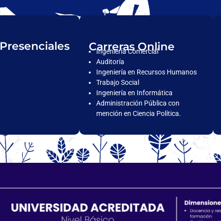
 Presenciales
Carreras Online
Ingeniería Comercial
Auditoría
Ingeniería en Recursos Humanos
Trabajo Social
Ingeniería en Informática
Administración Pública con
mención en Ciencia Política.