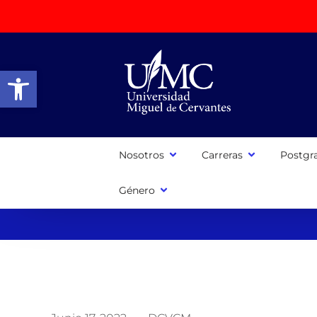
Abrir barra de herramientas
Nosotros
Carreras
Postgr
Género