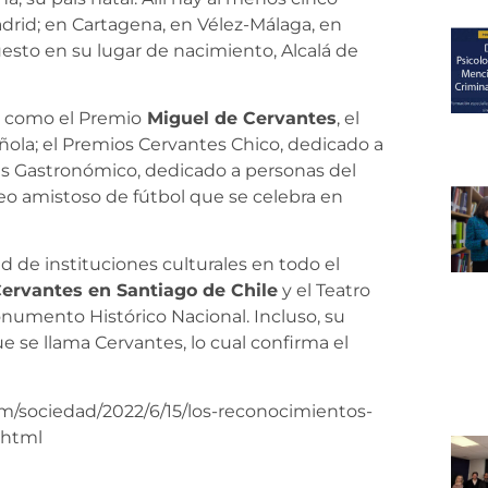
adrid; en Cartagena, en Vélez-Málaga, en
uesto en su lugar de nacimiento, Alcalá de
 como el Premio
Miguel de Cervantes
, el
ñola; el Premios Cervantes Chico, dedicado a
antes Gastronómico, dedicado a personas del
neo amistoso de fútbol que se celebra en
de instituciones culturales en todo el
Cervantes
en Santiago de Chile
y el Teatro
numento Histórico Nacional. Incluso, su
e se llama Cervantes, lo cual confirma el
m/sociedad/2022/6/15/los-reconocimientos-
.html