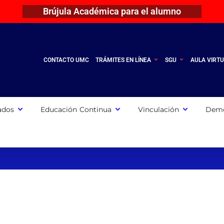
Brújula Académica para el alumno
CONTACTO UMC
TRÁMITES EN LÍNEA
SGU
AULA VIRT
ados
Educación Continua
Vinculación
Demo