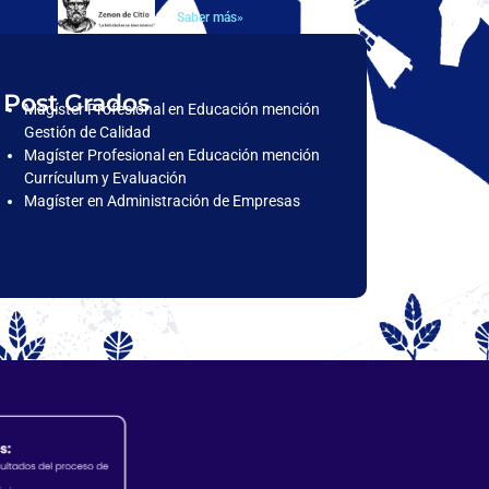
Saber más»
Post Grados
Magíster Profesional en Educación mención
Gestión de Calidad
Magíster Profesional en Educación mención
Currículum y Evaluación
Magíster en Administración de Empresas