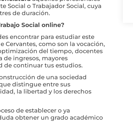
e Social o Trabajador Social, cuya
tres de duración.
rabajo Social online?
es encontrar para estudiar este
e Cervantes, como son la vocación,
 optimización del tiempo, docentes
a de ingresos, mayores
d de continuar tus estudios.
a construcción de una sociedad
 que distingue entre sus
idad, la libertad y los derechos
roceso de establecer o ya
in duda obtener un grado académico