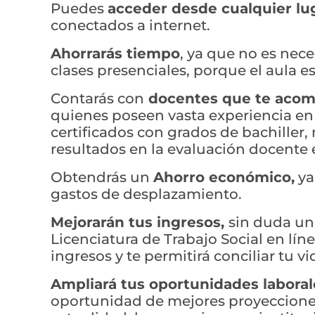
Puedes
acceder desde cualquier lug
conectados a internet.
Ahorrarás tiempo
, ya que no es nece
clases presenciales, porque el aula es 
Contarás con
docentes que te acomp
quienes poseen vasta experiencia en 
certificados con grados de bachiller
resultados en la evaluación docente e
Obtendrás un
Ahorro económico,
ya
gastos de desplazamiento.
Mejorarán tus ingresos,
sin duda uno
Licenciatura de Trabajo Social en lí
ingresos y te permitirá conciliar tu vi
Ampliará tus oportunidades labora
oportunidad de mejores proyecciones