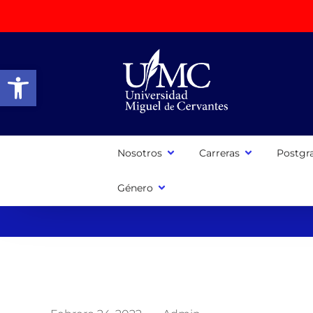
Abrir barra de herramientas
Nosotros
Carreras
Postgr
Género