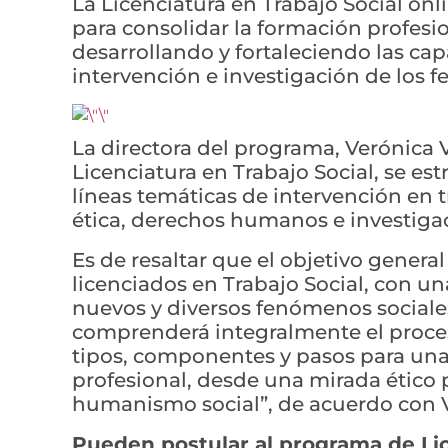
La Licenciatura en Trabajo Social on
para consolidar la formación profesio
desarrollando y fortaleciendo las cap
intervención e investigación de los 
La directora del programa, Verónica 
Licenciatura en Trabajo Social, se es
líneas temáticas de intervención en 
ética, derechos humanos e investigac
Es de resaltar que el objetivo genera
licenciados en Trabajo Social, con una
nuevos y diversos fenómenos sociales
comprenderá integralmente el proces
tipos, componentes y pasos para un
profesional, desde una mirada ético 
humanismo social”, de acuerdo con 
Pueden postular al programa de Li