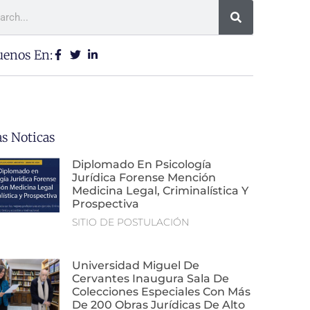
uenos En:
as Noticas
Diplomado En Psicología
Jurídica Forense Mención
Medicina Legal, Criminalística Y
Prospectiva
SITIO DE POSTULACIÓN
Universidad Miguel De
Cervantes Inaugura Sala De
Colecciones Especiales Con Más
De 200 Obras Jurídicas De Alto