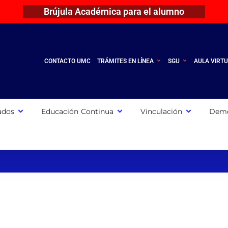
Brújula Académica para el alumno
CONTACTO UMC
TRÁMITES EN LÍNEA
SGU
AULA VIRT
ados
Educación Continua
Vinculación
Demo