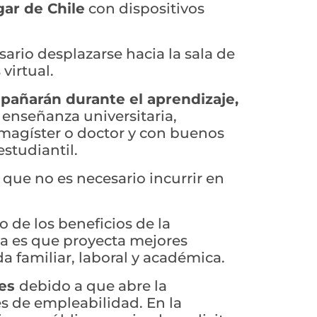
ar de Chile
con dispositivos
sario desplazarse hacia la sala de
virtual.
añarán durante el aprendizaje,
enseñanza universitaria,
, magíster o doctor y con buenos
studiantil.
 que no es necesario incurrir en
 de los beneficios de la
nea es que proyecta mejores
da familiar, laboral y académica.
les
debido a que abre la
 de empleabilidad. En la