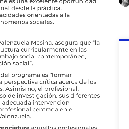
line es una excelente oportunidad
nal desde la práctica,
acidades orientadas a la
fenómenos sociales.
Valenzuela Mesina, asegura que “la
tructura curricularmente en las
trabajo social contemporáneo,
ión social”.
l del programa es “formar
 perspectiva crítica acerca de los
. Asimismo, el profesional,
o de investigación, sus diferentes
a adecuada intervención
profesional centrada en el
Valenzuela.
cenciatura
aquellos profesionales