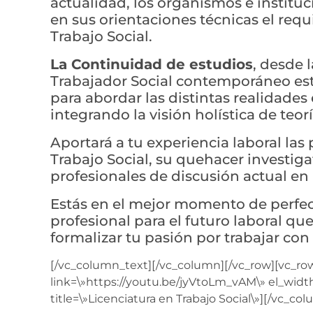
actualidad, los organismos e instituc
en sus orientaciones técnicas el requ
Trabajo Social.
La Continuidad de estudios
, desde 
Trabajador Social contemporáneo es
para abordar las distintas realidades
integrando la visión holística de teorí
Aportará a tu experiencia laboral las
Trabajo Social, su quehacer investiga
profesionales de discusión actual en 
Estás en el mejor momento de perfec
profesional para el futuro laboral qu
formalizar tu pasión por trabajar con
[/vc_column_text][/vc_column][/vc_row][vc_ro
link=\»https://youtu.be/jyVtoLm_vAM\» el_width
title=\»Licenciatura en Trabajo Social\»][/vc_co