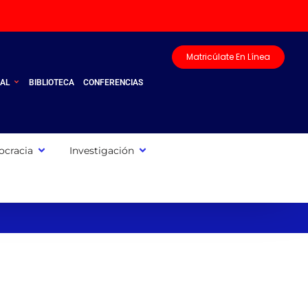
Matricúlate En Línea
UAL
BIBLIOTECA
CONFERENCIAS
cracia
Investigación