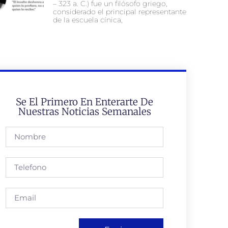
– 323 a. C.) fue un filósofo griego,
considerado el principal representante
de la escuela cínica,
Se El Primero En Enterarte De
Nuestras Noticias Semanales