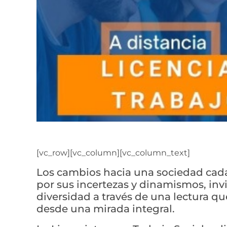
[vc_row][vc_column][vc_column_text]
Los cambios hacia una sociedad cada
por sus incertezas y dinamismos, inv
diversidad a través de una lectura q
desde una mirada integral.