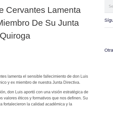
De Cervantes Lamenta
Síg
 Miembro De Su Junta
 Quiroga
Otra
tes lamenta el sensible fallecimiento de don Luis
ico y ex miembro de nuestra Junta Directiva.
ión, don Luis aportó con una visión estratégica de
 valores éticos y formativos que nos definen. Su
a fortalecieron la calidad académica y la