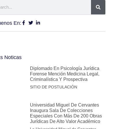
uenos En:
s Noticas
Diplomado En Psicología Jurídica
Forense Mención Medicina Legal,
Criminalística Y Prospectiva
SITIO DE POSTULACIÓN
Universidad Miguel De Cervantes
Inaugura Sala De Colecciones
Especiales Con Más De 200 Obras
Jurídicas De Alto Valor Académico
La Universidad Miguel de Cervantes