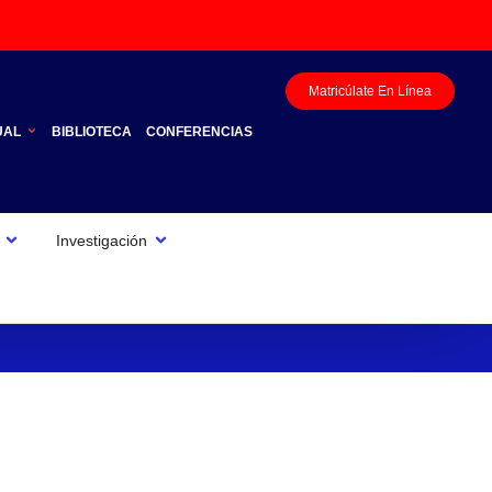
Matricúlate En Línea
UAL
BIBLIOTECA
CONFERENCIAS
Investigación