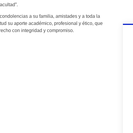
acultad”.
ondolencias a su familia, amistades y a toda la
ud su aporte académico, profesional y ético, que
erecho con integridad y compromiso.