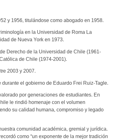
1952 y 1956, titulándose como abogado en 1958.
riminología en la Universidad de Roma La
rsidad de Nueva York en 1973.
 de Derecho de la Universidad de Chile (1961-
Católica de Chile (1974-2001).
tre 2003 y 2007.
le durante el gobierno de Eduardo Frei Ruiz-Tagle.
valorado por generaciones de estudiantes. En
hile le rindió homenaje con el volumen
ciendo su calidad humana, compromiso y legado
nuestra comunidad académica, gremial y jurídica.
recordó como “un exponente de la mejor tradición