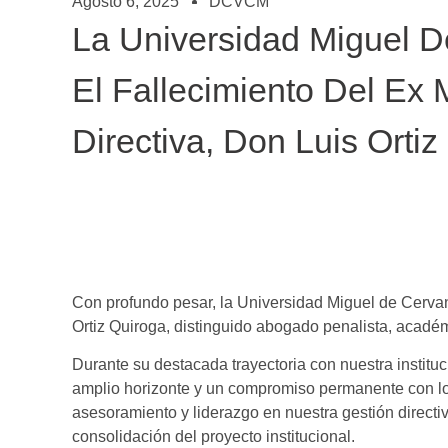
Agosto 6, 2025
DCVCM
La Universidad Miguel 
El Fallecimiento Del Ex
Directiva, Don Luis Ortiz
Con profundo pesar, la Universidad Miguel de Cervan
Ortiz Quiroga, distinguido abogado penalista, académ
Durante su destacada trayectoria con nuestra instituc
amplio horizonte y un compromiso permanente con los
asesoramiento y liderazgo en nuestra gestión directiv
consolidación del proyecto institucional.