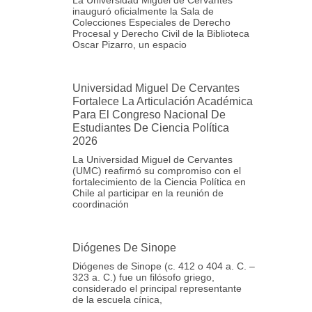
inauguró oficialmente la Sala de
Colecciones Especiales de Derecho
Procesal y Derecho Civil de la Biblioteca
Oscar Pizarro, un espacio
Universidad Miguel De Cervantes
Fortalece La Articulación Académica
Para El Congreso Nacional De
Estudiantes De Ciencia Política
2026
La Universidad Miguel de Cervantes
(UMC) reafirmó su compromiso con el
fortalecimiento de la Ciencia Política en
Chile al participar en la reunión de
coordinación
Diógenes De Sinope
Diógenes de Sinope (c. 412 o 404 a. C. –
323 a. C.) fue un filósofo griego,
considerado el principal representante
de la escuela cínica,