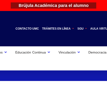
Brújula Académica para el alumno
CONTACTO UMC
TRÁMITES EN LÍNEA
SGU
AULA VIRT
os
Educación Continua
Vinculación
Democracia