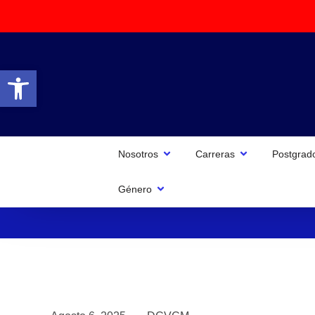
Abrir barra de herramientas
Nosotros
Carreras
Postgrad
Género