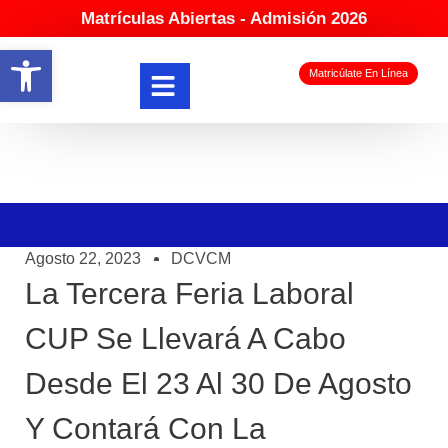
Matrículas Abiertas - Admisión 2026
Abrir barra de herramientas
Matricúlate En Línea
Agosto 22, 2023
DCVCM
La Tercera Feria Laboral
CUP Se Llevará A Cabo
Desde El 23 Al 30 De Agosto
Y Contará Con La