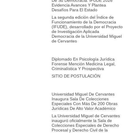
De Su Democracia: IFUDE 2026
Evidencia Avances Y Plantea
Desafíos Para El Estado
La segunda edición del Índice de
Funcionamiento de la Democracia
(IFUDE), desarrollado por el Proyecto
de Investigación Aplicada
Democracia de la Universidad Miguel
de Cervantes
Diplomado En Psicología Jurídica
Forense Mención Medicina Legal,
Criminalística Y Prospectiva
SITIO DE POSTULACIÓN
Universidad Miguel De Cervantes
Inaugura Sala De Colecciones
Especiales Con Más De 200 Obras
Jurídicas De Alto Valor Académico
La Universidad Miguel de Cervantes
inauguró oficialmente la Sala de
Colecciones Especiales de Derecho
Procesal y Derecho Civil de la