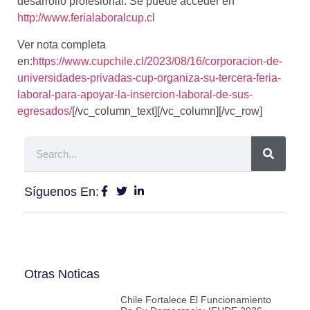
desarrollo profesional. Se puede acceder en
http://www.ferialaboralcup.cl
Ver nota completa
en:
https://www.cupchile.cl/2023/08/16/corporacion-de-
universidades-privadas-cup-organiza-su-tercera-feria-
laboral-para-apoyar-la-insercion-laboral-de-sus-
egresados/
[/vc_column_text][/vc_column][/vc_row]
Síguenos En:
Otras Noticas
Chile Fortalece El Funcionamiento