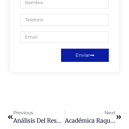
Enviar
Previous
Next
Análisis Del Resultado De Las Elecciones Presidenciales En México Y Sus Proyecciones Políticas
Académica Raquel Villalobos Lara Presenta En La Universidad Miguel De Cervantes Su Libro “El Quijote En Chile”.