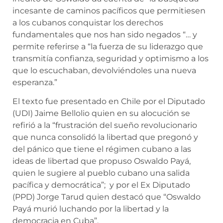
incesante de caminos pacíficos que permitiesen
a los cubanos conquistar los derechos
fundamentales que nos han sido negados “… y
permite referirse a “la fuerza de su liderazgo que
transmitía confianza, seguridad y optimismo a los
que lo escuchaban, devolviéndoles una nueva
esperanza.”
El texto fue presentado en Chile por el Diputado
(UDI) Jaime Bellolio quien en su alocución se
refirió a la “frustración del sueño revolucionario
que nunca consolidó la libertad que pregonó y
del pánico que tiene el régimen cubano a las
ideas de libertad que propuso Oswaldo Payá,
quien le sugiere al pueblo cubano una salida
pacífica y democrática”; y por el Ex Diputado
(PPD) Jorge Tarud quien destacó que “Oswaldo
Payá murió luchando por la libertad y la
democracia en Cuba”.