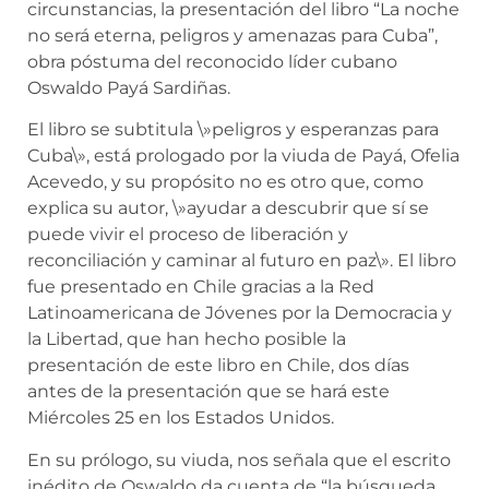
circunstancias, la presentación del libro “La noche
no será eterna, peligros y amenazas para Cuba”,
obra póstuma del reconocido líder cubano
Oswaldo Payá Sardiñas.
El libro se subtitula \»peligros y esperanzas para
Cuba\», está prologado por la viuda de Payá, Ofelia
Acevedo, y su propósito no es otro que, como
explica su autor, \»ayudar a descubrir que sí se
puede vivir el proceso de liberación y
reconciliación y caminar al futuro en paz\». El libro
fue presentado en Chile gracias a la Red
Latinoamericana de Jóvenes por la Democracia y
la Libertad, que han hecho posible la
presentación de este libro en Chile, dos días
antes de la presentación que se hará este
Miércoles 25 en los Estados Unidos.
En su prólogo, su viuda, nos señala que el escrito
inédito de Oswaldo da cuenta de “la búsqueda