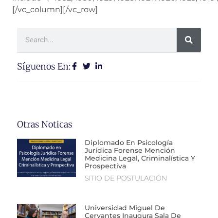
[/vc_column][/vc_row]
Síguenos En:
Otras Noticas
Diplomado En Psicología
Jurídica Forense Mención
Medicina Legal, Criminalística Y
Prospectiva
SITIO DE POSTULACIÓN
Universidad Miguel De
Cervantes Inaugura Sala De