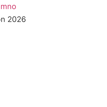
lumno
ón 2026