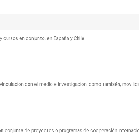
 y cursos en conjunto, en España y Chile.
n vinculación con el medio e investigación, como también, movil
ción conjunta de proyectos o programas de cooperación internacio