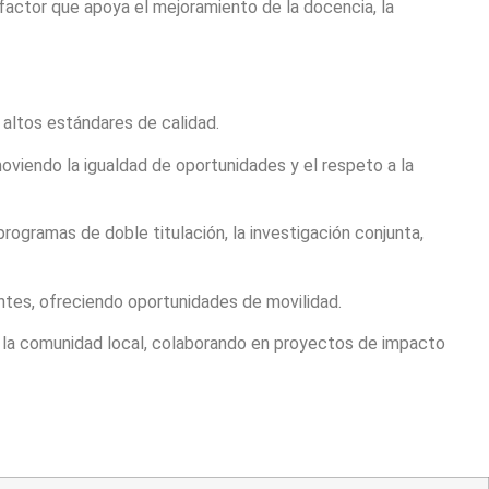
actor que apoya el mejoramiento de la docencia, la
altos estándares de calidad.
moviendo la igualdad de oportunidades y el respeto a la
gramas de doble titulación, la investigación conjunta,
tes, ofreciendo oportunidades de movilidad.
n la comunidad local, colaborando en proyectos de impacto