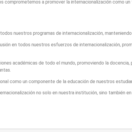
Nos comprometemos a promover la internacionalización como un f
odos nuestros programas de internacionalización, manteniendo 
nclusión en todos nuestros esfuerzos de internacionalización, pro
iones académicas de todo el mundo, promoviendo la docencia, pro
untas.
ional como un componente de la educación de nuestros estudian
rnacionalización no solo en nuestra institución, sino también e