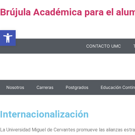
Brújula Académica para el alu
Abrir barra de herramientas
CONTACTO UMC
Nosotros
Carreras
Postgrados
Educación Conti
Internacionalización
La Universidad Miguel de Cervantes promueve las alianzas estra