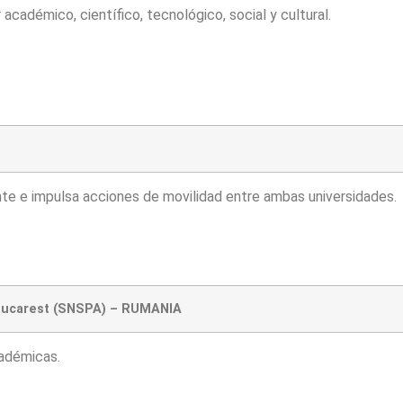
académico, científico, tecnológico, social y cultural.
e e impulsa acciones de movilidad entre ambas universidades.
e Bucarest (SNSPA) – RUMANIA
cadémicas.