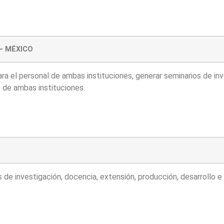
e – MÉXICO
para el personal de ambas instituciones, generar seminarios de in
s de ambas instituciones.
s de investigación, docencia, extensión, producción, desarrollo 