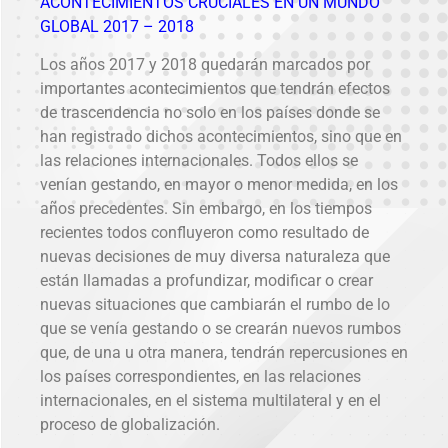
ACONTECIMIENTOS CRUCIALES EN UN MUNDO
GLOBAL 2017 – 2018
Los años 2017 y 2018 quedarán marcados por
importantes acontecimientos que tendrán efectos
de trascendencia no solo en los países donde se
han registrado dichos acontecimientos, sino que en
las relaciones internacionales. Todos ellos se
venían gestando, en mayor o menor medida, en los
años precedentes. Sin embargo, en los tiempos
recientes todos confluyeron como resultado de
nuevas decisiones de muy diversa naturaleza que
están llamadas a profundizar, modificar o crear
nuevas situaciones que cambiarán el rumbo de lo
que se venía gestando o se crearán nuevos rumbos
que, de una u otra manera, tendrán repercusiones en
los países correspondientes, en las relaciones
internacionales, en el sistema multilateral y en el
proceso de globalización.