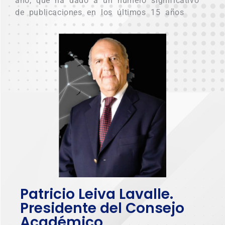
año, que ha dado a un número significativo
de publicaciones en los últimos 15 años
Patricio Leiva Lavalle.
Presidente del Consejo
Académico