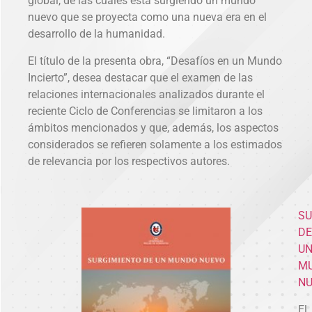
global, de las cuales está surgiendo un mundo
nuevo que se proyecta como una nueva era en el
desarrollo de la humanidad.
El título de la presenta obra, “Desafíos en un Mundo
Incierto”, desea destacar que el examen de las
relaciones internacionales analizados durante el
reciente Ciclo de Conferencias se limitaron a los
ámbitos mencionados y que, además, los aspectos
considerados se refieren solamente a los estimados
de relevancia por los respectivos autores.
SU
DE
U
M
N
El