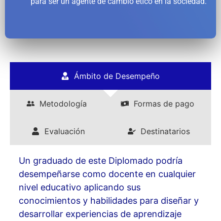
para ser un agente de cambio ético en la sociedad.
Ámbito de Desempeño
Metodología
Formas de pago
Evaluación
Destinatarios
Un graduado de este Diplomado podría
desempeñarse como docente en cualquier
nivel educativo aplicando sus
conocimientos y habilidades para diseñar y
desarrollar experiencias de aprendizaje