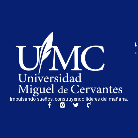
L
Impulsando sueños, construyendo líderes del mañana.