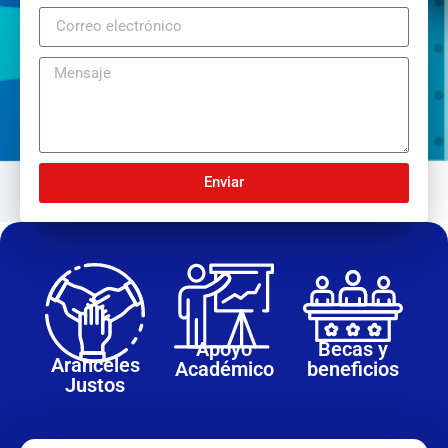
Enviar
Apoyo
Becas y
Aranceles
Académico
beneficios
Justos