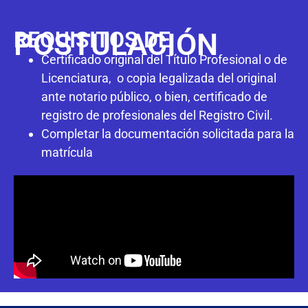
REQUISITOS DE
POSTULACIÓN
Certificado original del Título Profesional o de
Licenciatura, o copia legalizada del original
ante notario público, o bien, certificado de
registro de profesionales del Registro Civil.
Completar la documentación solicitada para la
matrícula