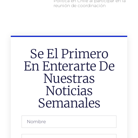
Política en Chile al participar en la
reunión de coordinación
Se El Primero
En Enterarte De
Nuestras
Noticias
Semanales