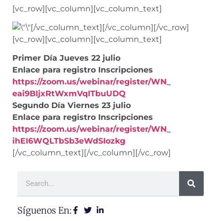
[vc_row][vc_column][vc_column_text]
[/vc_column_text][/vc_column][/vc_row]
[vc_row][vc_column][vc_column_text]
Primer Día Jueves 22 julio
Enlace para registro Inscripciones
https://zoom.us/webinar/
register/WN_
eai9BIjxRtWxmVqITbuUDQ
Segundo Día Viernes 23 julio
Enlace para registro Inscripciones
https://zoom.us/webinar/
register/WN_
ihEI6WQLTbSb3eWdSIozkg
[/vc_column_text][/vc_column][/vc_row]
Síguenos En: