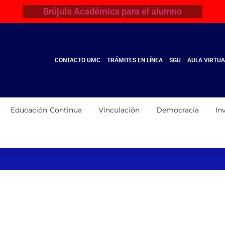
Brújula Académica para el alumno
CONTACTO UMC
TRÁMITES EN LÍNEA
SGU
AULA VIRTUA
Educación Continua
Vinculación
Democracia
In