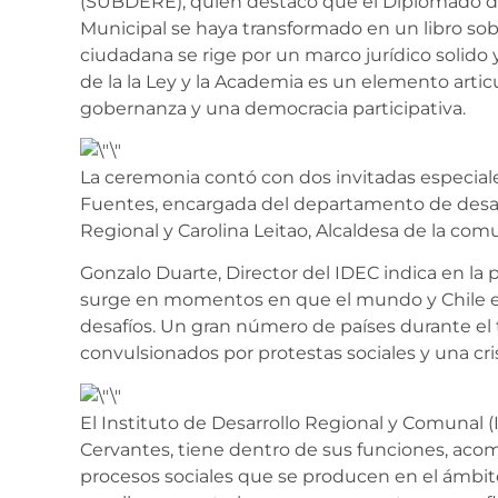
(SUBDERE), quien destacó que el Diplomado de
Municipal se haya transformado en un libro sob
ciudadana se rige por un marco jurídico solido
de la la Ley y la Academia es un elemento artic
gobernanza y una democracia participativa.
La ceremonia contó con dos invitadas especial
Fuentes, encargada del departamento de desarro
Regional y Carolina Leitao, Alcaldesa de la com
Gonzalo Duarte, Director del IDEC indica en la 
surge en momentos en que el mundo y Chile e
desafíos. Un gran número de países durante el
convulsionados por protestas so
ciales y una cr
El Instituto de Desarrollo Regional y Comunal (
Cervantes, tiene dentro de sus funciones, acom
procesos sociales que se producen en el ámbito 