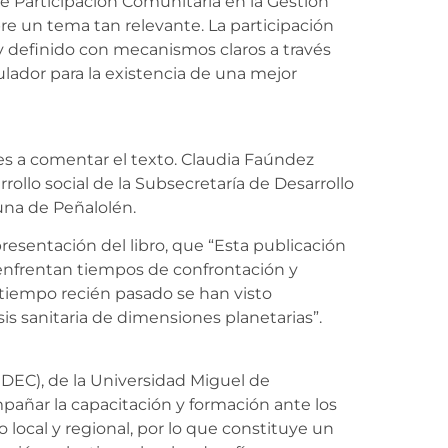
 Participación Comunitaria en la Gestión
re un tema tan relevante. La participación
 y definido con mecanismos claros a través
ulador para la existencia de una mejor
es a comentar el texto. Claudia Faúndez
llo social de la Subsecretaría de Desarrollo
una de Peñalolén.
presentación del libro, que “Esta publicación
nfrentan tiempos de confrontación y
 tiempo recién pasado se han visto
isis sanitaria de dimensiones planetarias”.
IDEC), de la Universidad Miguel de
pañar la capacitación y formación ante los
local y regional, por lo que constituye un