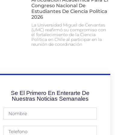
Congreso Nacional De
Estudiantes De Ciencia Política
2026
La Universidad Miguel de Cervantes
(UMC) reafirmó su compromiso con
el fortalecimiento de la Ciencia
Política en Chile al participar en la
reunión de coordinación
Se El Primero En Enterarte De
Nuestras Noticias Semanales