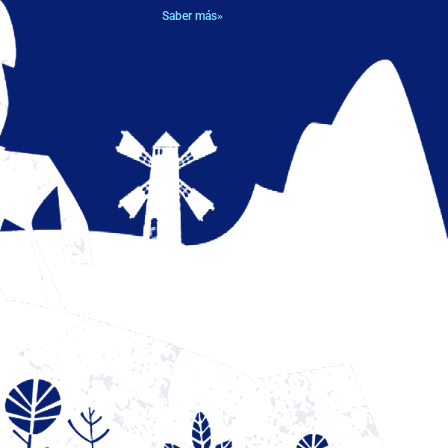
Saber más»