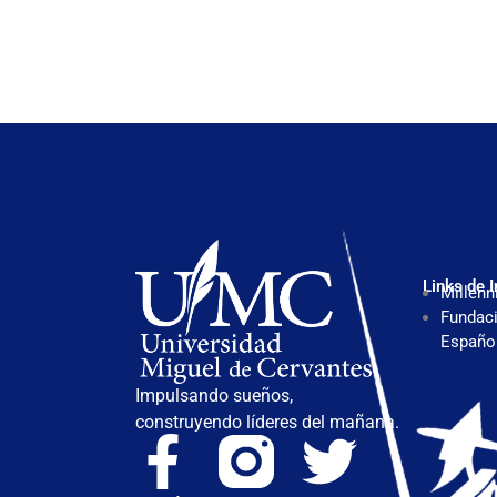
Links de I
Millenn
Fundaci
Españo
Impulsando sueños,
construyendo líderes del mañana.