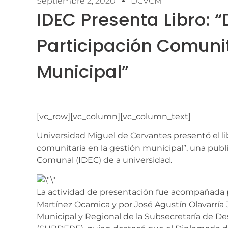
Septiembre 2, 2020
DCVCM
IDEC Presenta Libro: “
Participación Comunit
Municipal”
[vc_row][vc_column][vc_column_text]
Universidad Miguel de Cervantes presentó el libr
comunitaria en la gestión municipal”, una publi
Comunal (IDEC) de a universidad.
La actividad de presentación fue acompañada 
Martínez Ocamica y por José Agustín Olavarría
Municipal y Regional de la Subsecretaría de Des