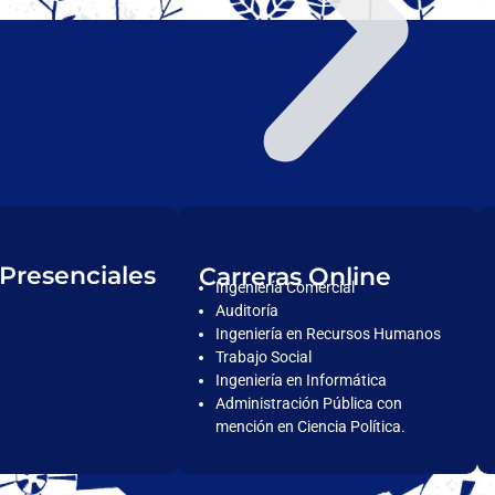
 Presenciales
Carreras Online
Ingeniería Comercial
Auditoría
Ingeniería en Recursos Humanos
Trabajo Social
Ingeniería en Informática
Administración Pública con
mención en Ciencia Política.