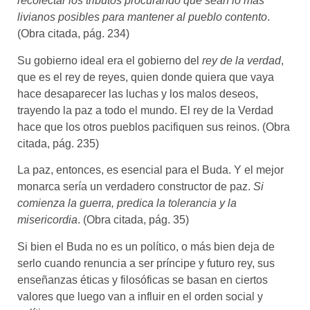
recolectar los tributos procurando que sean lo más
livianos posibles para mantener al pueblo contento
.
(Obra citada, pág. 234)
Su gobierno ideal era el gobierno del
rey de la verdad
,
que es el rey de reyes, quien donde quiera que vaya
hace desaparecer las luchas y los malos deseos,
trayendo la paz a todo el mundo. El rey de la Verdad
hace que los otros pueblos pacifiquen sus reinos. (Obra
citada, pág. 235)
La paz, entonces, es esencial para el Buda. Y el mejor
monarca sería un verdadero constructor de paz.
Si
comienza la guerra, predica la tolerancia y la
misericordia
. (Obra citada, pág. 35)
Si bien el Buda no es un político, o más bien deja de
serlo cuando renuncia a ser príncipe y futuro rey, sus
enseñanzas éticas y filosóficas se basan en ciertos
valores que luego van a influir en el orden social y