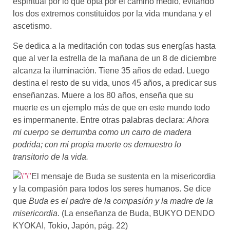
espiritual por lo que opta por el camino medio, evitando
los dos extremos constituidos por la vida mundana y el
ascetismo.
Se dedica a la meditación con todas sus energías hasta
que al ver la estrella de la mañana de un 8 de diciembre
alcanza la iluminación. Tiene 35 años de edad. Luego
destina el resto de su vida, unos 45 años, a predicar sus
enseñanzas. Muere a los 80 años, enseña que su
muerte es un ejemplo más de que en este mundo todo
es impermanente. Entre otras palabras declara:
Ahora
mi cuerpo se derrumba como un carro de madera
podrida; con mi propia muerte os demuestro lo
transitorio de la vida.
El mensaje de Buda se sustenta en la misericordia
y la compasión para todos los seres humanos. Se dice
que
Buda es el padre de la compasión y la madre de la
misericordia
. (La enseñanza de Buda, BUKYO DENDO
KYOKAI, Tokio, Japón, pág. 22)