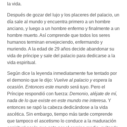
la vida.
Después de gozar del lujo y los placeres del palacio, un
día sale al mundo y encuentra primero a un hombre
anciano, y luego a un hombre enfermo y finalmente a un
hombre muerto. Así comprende que todos los seres
humanos terminan envejeciendo, enfermando y
muriendo. A la edad de 29 años decide abandonar su
vida de príncipe y sale del palacio para dedicarse a la
vida espiritual.
Según dice la leyenda inmediatamente fue tentado por
el demonio que le dijo:
Vuelve al palacio y espera la
ocasión. Entonces este mundo será tuyo
. Pero el
Príncipe respondió con fuerza:
Demonio, aléjate de mí,
nada de lo que existe en este mundo me interesa
. Y
entonces se rapó la cabeza dedicándose a la vida
ascética. Sin embargo, tiempo más tarde comprende
que tampoco el ascetismo lo conduce a la maduración