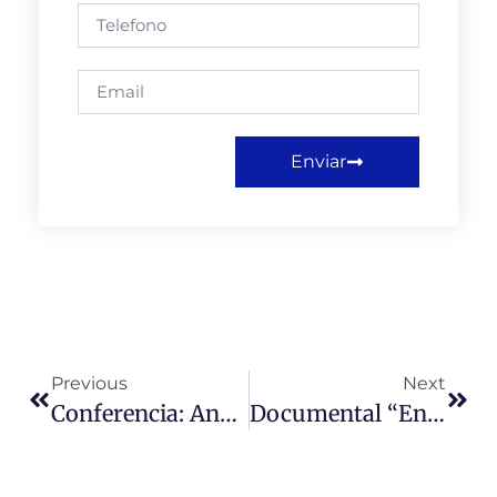
Enviar
Previous
Next
Conferencia: Análisis De Las Carreras De Pedagogía En Chile. Presente Y Futuro. Ana Luz Durán.
Documental “Enrique Alvear: El Obispo De Los Pobres”