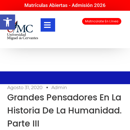
Matrículas Abiertas - Admisión 2026
Abrir barra de herramientas
Matricúlate En Línea
Agosto 31, 2020
Admin
Grandes Pensadores En La
Historia De La Humanidad.
Parte III