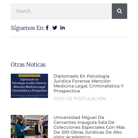
Síguenos En:
Otras Noticas
Diplomado En Psicología
Jurídica Forense Mención
Medicina Legal, Criminalística Y
Prospectiva
SITIO DE POSTULACIÓN
Universidad Miguel De
Cervantes Inaugura Sala De
Colecciones Especiales Con Más
De 200 Obras Jurídicas De Alto
Valor Académico