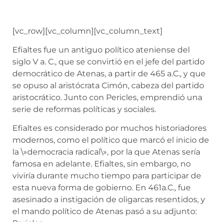
[vc_row][vc_column][vc_column_text]
Efialtes fue un antiguo político ateniense del
siglo V a. C., que se convirtió en el jefe del partido
democrático de Atenas, a partir de 465 a.C., y que
se opuso al aristócrata Cimón, cabeza del partido
aristocrático. Junto con Pericles, emprendió una
serie de reformas políticas y sociales.
Efialtes es considerado por muchos historiadores
modernos, como el político que marcó el inicio de
la \»democracia radical\», por la que Atenas sería
famosa en adelante. Efialtes, sin embargo, no
viviría durante mucho tiempo para participar de
esta nueva forma de gobierno. En 461a.C., fue
asesinado a instigación de oligarcas resentidos, y
el mando político de Atenas pasó a su adjunto: