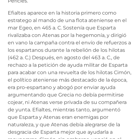
Pericles.
Efialtes aparece en la historia primero como
estratego al mando de una flota ateniense en el
mar Egeo, en 465 a. C. Sostenía que Esparta
rivalizaba con Atenas por la hegemonía, y dirigió
en vano la campaña contra el envío de refuerzos a
los espartanos durante la rebelión de los hilotas
(462 a. C.) Después, en agosto del 463 a. C., de
rechazo a la petición de ayuda militar de Esparta
para acabar con una revuelta de los hilotas Cimón,
el político ateniense más destacado de la época,
era pro-espartano y abogó por enviar ayuda​
argumentando que Grecia no debía permitirse
cojear, ni Atenas verse privada de su compañera
de yunta. Efialtes, mientras tanto, argumentó
que Esparta y Atenas eran enemigas por
naturaleza, y que Atenas debía alegrarse de la
desgracia de Esparta mejor que ayudarla a