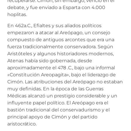
recuperarse. Cimón, sin embargo, venció en el
debate, y fue enviado a Esparta con 4.000
hoplitas.
En 462a.C., Efialtes y sus aliados políticos
empezaron a atacar al Areópago, un consejo
compuesto de antiguos arcontes que era una
fuerza tradicionalmente conservadora. Según
Aristóteles y algunos historiadores modernos,
Atenas había sido gobernada, desde
aproximadamente el 478 .C., bajo una informal
«Constitución Areopagita», bajo el liderazgo de
Cimón. Las atribuciones del Areópago no estaban
muy definidas. En la época de las Guerras
Médicas alcanzó un prestigio considerable y un
influyente papel político. El Areópago era el
bastión tradicional del conservadurismo y el
principal apoyo de Cimón y del partido
aristocrático.