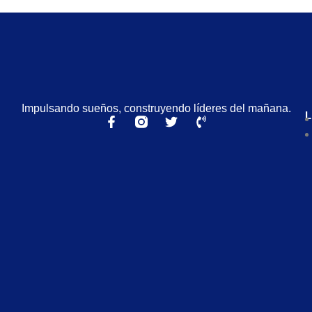
Impulsando sueños, construyendo líderes del mañana.
L