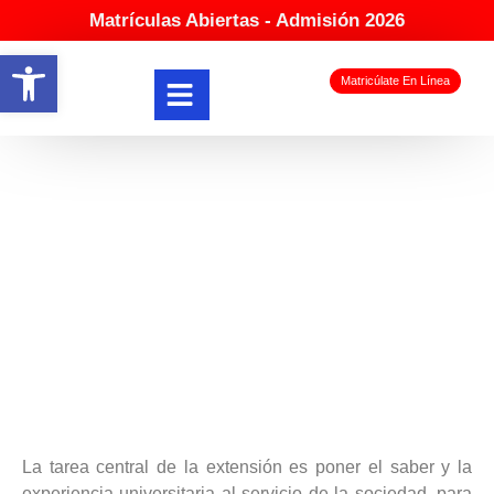
Matrículas Abiertas - Admisión 2026
Abrir barra de herramientas
Matricúlate En Línea
Extensión
La tarea central de la extensión es poner el saber y la
experiencia universitaria al servicio de la sociedad, para