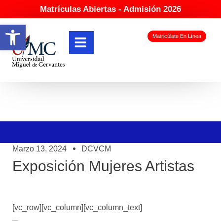
Matrículas Abiertas - Admisión 2026
Abrir barra de herramientas
Matricúlate En Línea
Marzo 13, 2024
DCVCM
Exposición Mujeres Artistas
[vc_row][vc_column][vc_column_text]