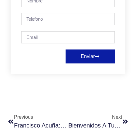
Enviar
Previous
Next
Francisco Acuña: Un Profesional Comprometido Con El Bienestar Social
Bienvenidos A Tu Universidad.