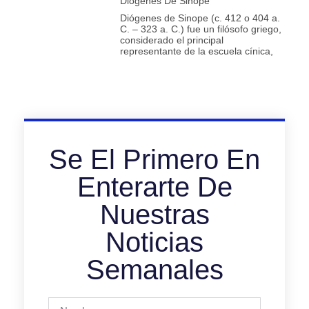
Diógenes De Sinope
Diógenes de Sinope (c. 412 o 404 a.
C. – 323 a. C.) fue un filósofo griego,
considerado el principal
representante de la escuela cínica,
Se El Primero En
Enterarte De
Nuestras
Noticias
Semanales