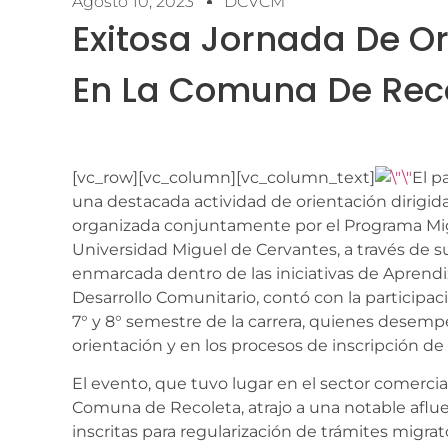
Agosto 10, 2023
DCVCM
Exitosa Jornada De Or
En La Comuna De Rec
[vc_row][vc_column][vc_column_text]
El p
una destacada actividad de orientación dirigida
organizada conjuntamente por el Programa Migr
Universidad Miguel de Cervantes, a través de su 
enmarcada dentro de las iniciativas de Aprendiza
Desarrollo Comunitario, contó con la participac
7° y 8° semestre de la carrera, quienes desem
orientación y en los procesos de inscripción de 
El evento, que tuvo lugar en el sector comercial
Comuna de Recoleta, atrajo a una notable aflu
inscritas para regularización de trámites migra