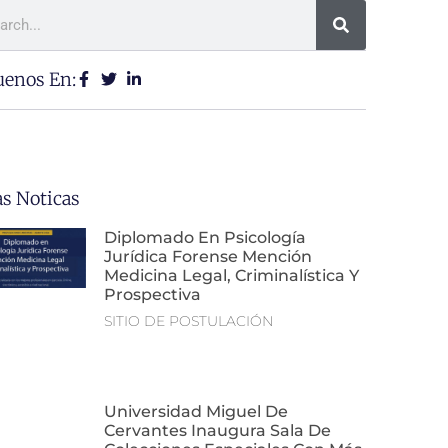
uenos En:
as Noticas
Diplomado En Psicología
Jurídica Forense Mención
Medicina Legal, Criminalística Y
Prospectiva
SITIO DE POSTULACIÓN
Universidad Miguel De
Cervantes Inaugura Sala De