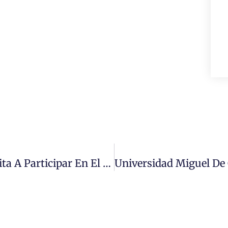
Universidad Miguel De Cervantes Invita A Participar En El Cuarto Congreso Colaborativo Online En Educación: Explorando \»La Migración Y Las Prácticas Educativas\»