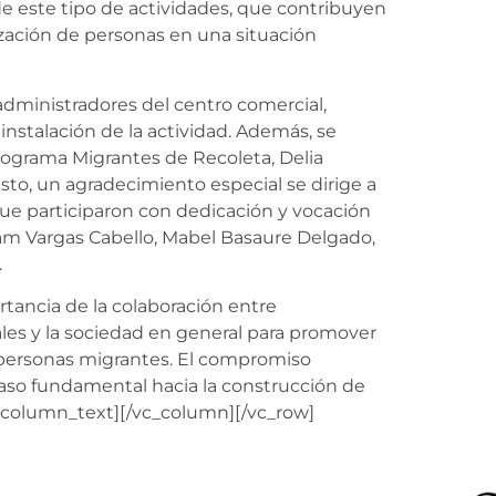
de este tipo de actividades, que contribuyen
rización de personas en una situación
administradores del centro comercial,
instalación de la actividad. Además, se
ograma Migrantes de Recoleta, Delia
sto, un agradecimiento especial se dirige a
 que participaron con dedicación y vocación
liam Vargas Cabello, Mabel Basaure Delgado,
.
rtancia de la colaboración entre
les y la sociedad en general para promover
as personas migrantes. El compromiso
aso fundamental hacia la construcción de
_column_text][/vc_column][/vc_row]