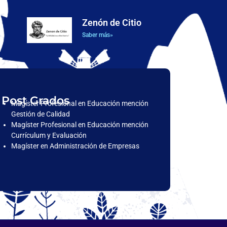
Zenón de Citio
Saber más»
Post Grados
Magíster Profesional en Educación mención
Gestión de Calidad
Magíster Profesional en Educación mención
Currículum y Evaluación
Magíster en Administración de Empresas