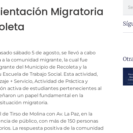
ientación Migratoria
oleta
Síg
asado sábado 5 de agosto, se llevó a cabo
Otr
 a la comunidad migrante, la cual fue
ante del Municipio de Recoleta y la
Escuela de Trabajo Social. Esta actividad,
je + Servicio, Actividad de Práctica y
ión activa de estudiantes pertenecientes al
peñaron un papel fundamental en la
situación migratoria.
 de Tirso de Molina con Av. La Paz, en la
encia de público, con más de 150 personas
torios. La respuesta positiva de la comunidad