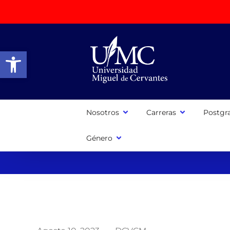
Abrir barra de herramientas
Nosotros
Carreras
Postgr
Género