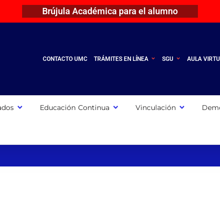
Brújula Académica para el alumno
CONTACTO UMC
TRÁMITES EN LÍNEA
SGU
AULA VIRT
ados
Educación Continua
Vinculación
Demo