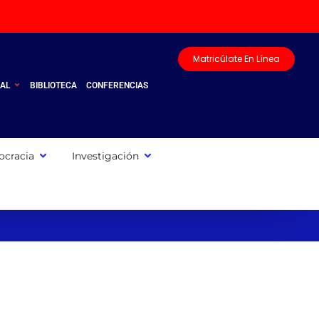
Matricúlate En Línea
UAL
BIBLIOTECA
CONFERENCIAS
cracia
Investigación