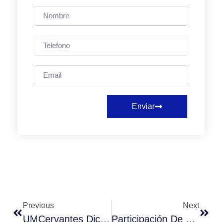
Enviar
Previous
Next
UMCervantes Dicta Charla De Contratos Laborales A Estudiantes En Quilicura
Participación De La Universidad Miguel De Cervantes En La Feria Laboral 2023 De Quinta Normal