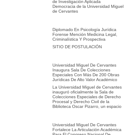
de Investigación Aplicada
Democracia de la Universidad Miguel
de Cervantes
Diplomado En Psicología Jurídica
Forense Mención Medicina Legal,
Criminalística Y Prospectiva
SITIO DE POSTULACIÓN
Universidad Miguel De Cervantes
Inaugura Sala De Colecciones
Especiales Con Más De 200 Obras
Jurídicas De Alto Valor Académico
La Universidad Miguel de Cervantes
inauguró oficialmente la Sala de
Colecciones Especiales de Derecho
Procesal y Derecho Civil de la
Biblioteca Oscar Pizarro, un espacio
Universidad Miguel De Cervantes
Fortalece La Articulación Académica
Para El Congreso Nacional De