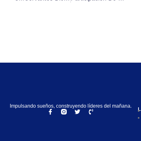
Impulsando sueños, construyendo líderes del mañana.
L