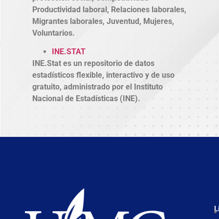
Productividad laboral, Relaciones laborales,
Migrantes laborales, Juventud, Mujeres,
Voluntarios.
INE.STAT
INE.Stat es un repositorio de datos
estadísticos flexible, interactivo y de uso
gratuito, administrado por el Instituto
Nacional de Estadísticas (INE).
L