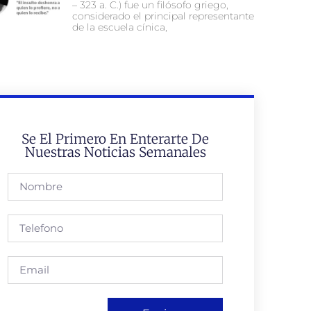
– 323 a. C.) fue un filósofo griego,
considerado el principal representante
de la escuela cínica,
Se El Primero En Enterarte De
Nuestras Noticias Semanales