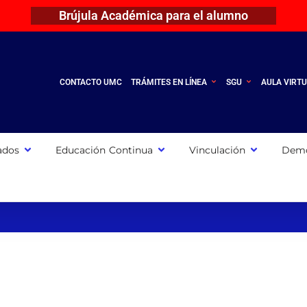
Brújula Académica para el alumno
CONTACTO UMC
TRÁMITES EN LÍNEA
SGU
AULA VIRT
ados
Educación Continua
Vinculación
Demo