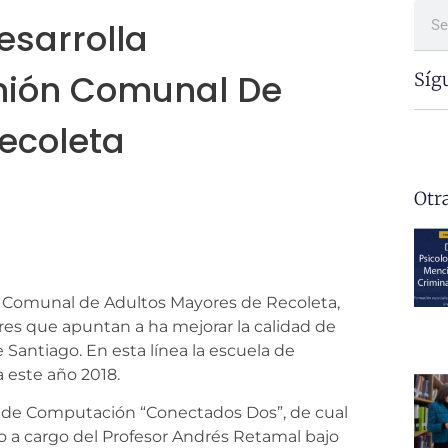
esarrolla
nión Comunal De
Síg
ecoleta
Otr
 Comunal de Adultos Mayores de Recoleta,
eres que apuntan a ha mejorar la calidad de
Santiago. En esta línea la escuela de
a este año 2018.
os de Computación “Conectados Dos”, de cual
vo a cargo del Profesor Andrés Retamal bajo