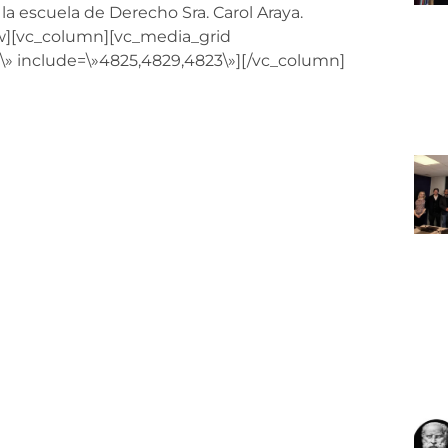
la escuela de Derecho Sra. Carol Araya.
ow][vc_column][vc_media_grid
7\» include=\»4825,4829,4823\»][/vc_column]