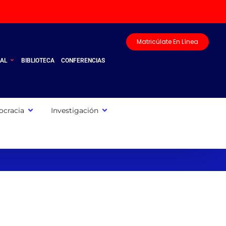
Matricúlate En Línea
UAL
BIBLIOTECA
CONFERENCIAS
cracia
Investigación