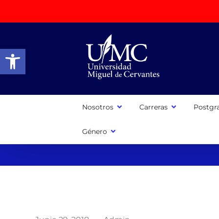
Abrir barra de herramientas
Nosotros
Carreras
Postgr
Género