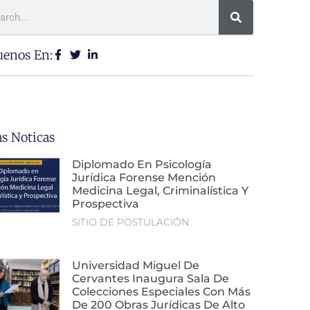
uenos En:
as Noticas
Diplomado En Psicología
Jurídica Forense Mención
Medicina Legal, Criminalística Y
Prospectiva
SITIO DE POSTULACIÓN
Universidad Miguel De
Cervantes Inaugura Sala De
Colecciones Especiales Con Más
De 200 Obras Jurídicas De Alto