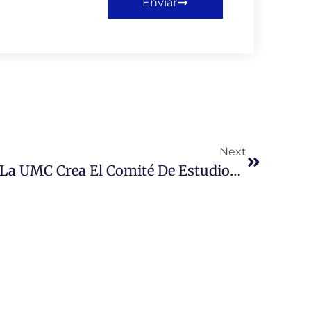
Enviar
Next
Escuela De Derecho De La UMC Crea El Comité De Estudios Laborales Y Seguridad Social