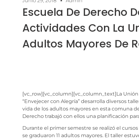
Junio 29, 2018
Admin
Escuela De Derecho D
Actividades Con La U
Adultos Mayores De R
[vc_row][vc_column][vc_column_text]
La Unión
“Envejecer con Alegría” desarrolla diversos tall
vida de los adultos mayores en esta comuna de 
Derecho trabajó con ellos una planificación par
Durante el primer semestre se realizó el curs
se graduaron 11 adultos mayores. El taller estu