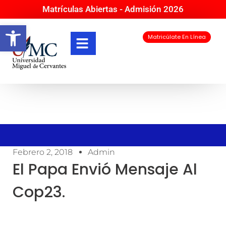
Matrículas Abiertas - Admisión 2026
Abrir barra de herramientas
Matricúlate En Línea
Febrero 2, 2018
Admin
El Papa Envió Mensaje Al
Cop23.