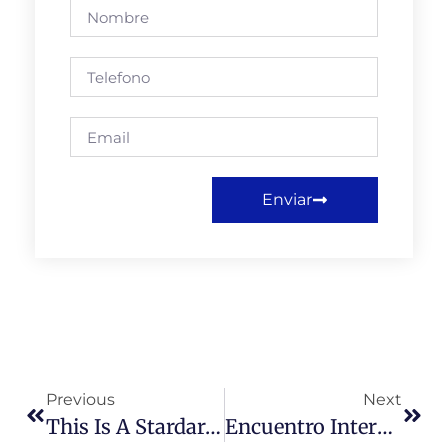
Enviar
Previous
Next
This Is A Stardard Post With Preview Image
Encuentro Internacional De Institutos “Jacques Maritain”