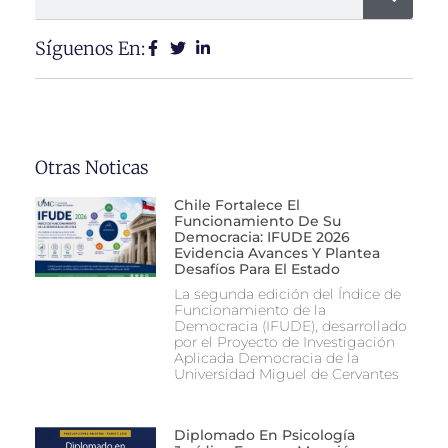
Síguenos En:
Otras Noticas
Chile Fortalece El
Funcionamiento De Su
Democracia: IFUDE 2026
Evidencia Avances Y Plantea
Desafíos Para El Estado
La segunda edición del Índice de
Funcionamiento de la
Democracia (IFUDE), desarrollado
por el Proyecto de Investigación
Aplicada Democracia de la
Universidad Miguel de Cervantes
Diplomado En Psicología