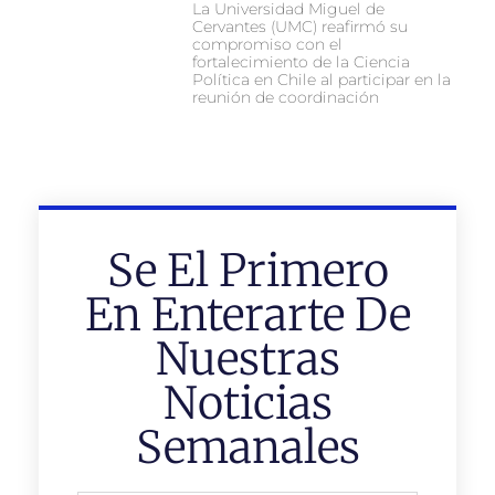
La Universidad Miguel de
Cervantes (UMC) reafirmó su
compromiso con el
fortalecimiento de la Ciencia
Política en Chile al participar en la
reunión de coordinación
Se El Primero
En Enterarte De
Nuestras
Noticias
Semanales