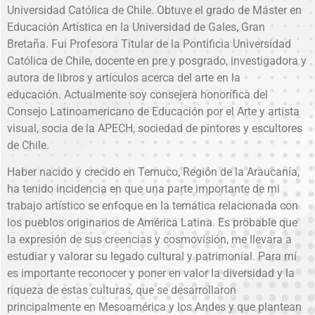
Universidad Católica de Chile. Obtuve el grado de Máster en
Educación Artística en la Universidad de Gales, Gran
Bretaña. Fui Profesora Titular de la Pontificia Universidad
Católica de Chile, docente en pre y posgrado, investigadora y
autora de libros y artículos acerca del arte en la
educación. Actualmente soy consejera honorífica del
Consejo Latinoamericano de Educación por el Arte y artista
visual, socia de la APECH, sociedad de pintores y escultores
de Chile.
Haber nacido y crecido en Temuco, Región de la Araucanía,
ha tenido incidencia en que una parte importante de mi
trabajo artístico se enfoque en la temática relacionada con
los pueblos originarios de América Latina. Es probable que
la expresión de sus creencias y cosmovisión, me llevara a
estudiar y valorar su legado cultural y patrimonial. Para mí
es importante reconocer y poner en valor la diversidad y la
riqueza de estas culturas, que se desarrollaron
principalmente en Mesoamérica y los Andes y que plantean