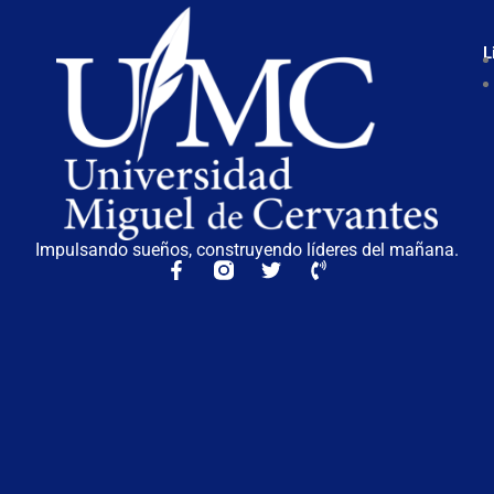
L
Impulsando sueños, construyendo líderes del mañana.