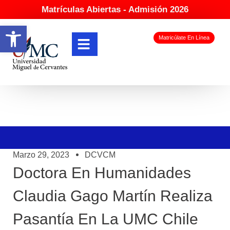
Matrículas Abiertas - Admisión 2026
Abrir barra de herramientas
Matricúlate En Línea
Marzo 29, 2023
DCVCM
Doctora En Humanidades
Claudia Gago Martín Realiza
Pasantía En La UMC Chile