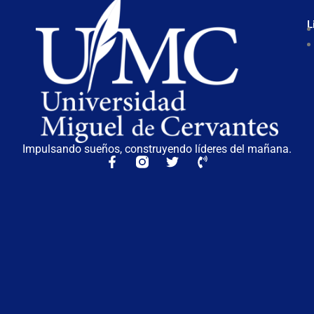
L
Impulsando sueños, construyendo líderes del mañana.