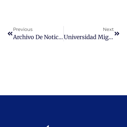
Previous
Next
Archivo De Noticias UMC Año 2015
Universidad Miguel De Cervantes Inició Camino A Reacreditación Institucional