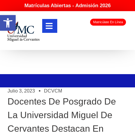
Matrículas Abiertas - Admisión 2026
Abrir barra de herramientas
Matricúlate En Línea
Julio 3, 2023
DCVCM
Docentes De Posgrado De
La Universidad Miguel De
Cervantes Destacan En