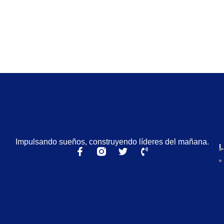
Impulsando sueños, construyendo líderes del mañana.
L