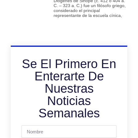
Diógenes de Sinope (c. 412 o 404 a.
C. – 323 a. C.) fue un filósofo griego,
considerado el principal
representante de la escuela cínica,
Se El Primero En
Enterarte De
Nuestras
Noticias
Semanales