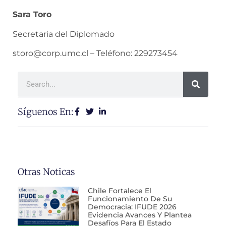
Sara Toro
Secretaria del Diplomado
storo@corp.umc.cl – Teléfono: 229273454
Síguenos En:
Otras Noticas
Chile Fortalece El
Funcionamiento De Su
Democracia: IFUDE 2026
Evidencia Avances Y Plantea
Desafíos Para El Estado