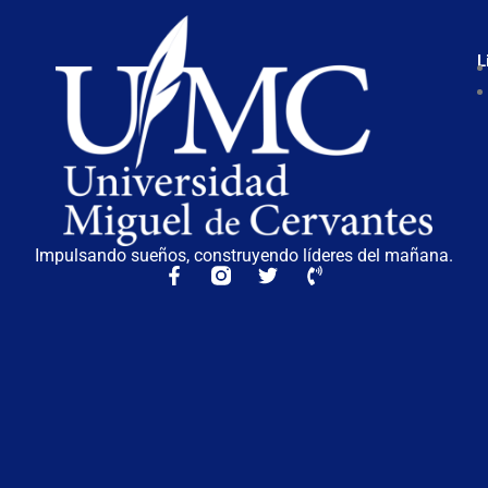
L
Impulsando sueños, construyendo líderes del mañana.