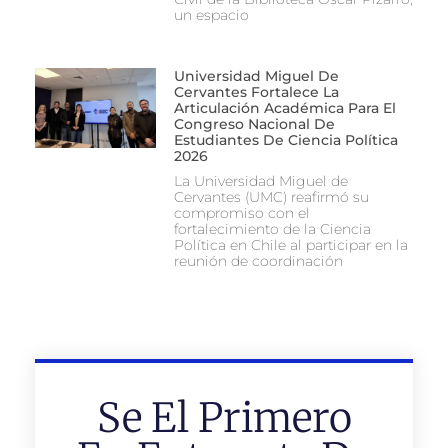
un espacio
Universidad Miguel De
Cervantes Fortalece La
Articulación Académica Para El
Congreso Nacional De
Estudiantes De Ciencia Política
2026
La Universidad Miguel de
Cervantes (UMC) reafirmó su
compromiso con el
fortalecimiento de la Ciencia
Política en Chile al participar en la
reunión de coordinación
Se El Primero