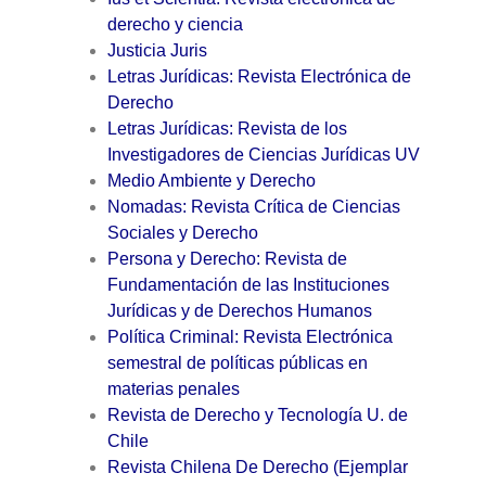
derecho y ciencia
Justicia Juris
Letras Jurídicas: Revista Electrónica de
Derecho
Letras Jurídicas: Revista de los
Investigadores de Ciencias Jurídicas UV
Medio Ambiente y Derecho
Nomadas: Revista Crítica de Ciencias
Sociales y Derecho
Persona y Derecho: Revista de
Fundamentación de las Instituciones
Jurídicas y de Derechos Humanos
Política Criminal: Revista Electrónica
semestral de políticas públicas en
materias penales
Revista de Derecho y Tecnología U. de
Chile
Revista Chilena De Derecho (Ejemplar