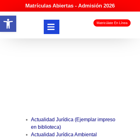
Matrículas Abiertas - Admisión 2026
Abrir barra de herramientas
Matricúlate En Línea
Derecho
Actualidad Jurídica
(Ejemplar impreso
en biblioteca)
Actualidad Jurídica Ambiental