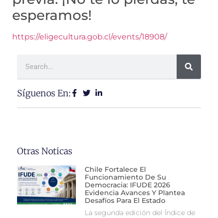
esperamos!
https://eligecultura.gob.cl/events/18908/
Síguenos En:
Otras Noticas
Chile Fortalece El
Funcionamiento De Su
Democracia: IFUDE 2026
Evidencia Avances Y Plantea
Desafíos Para El Estado
La segunda edición del Índice de