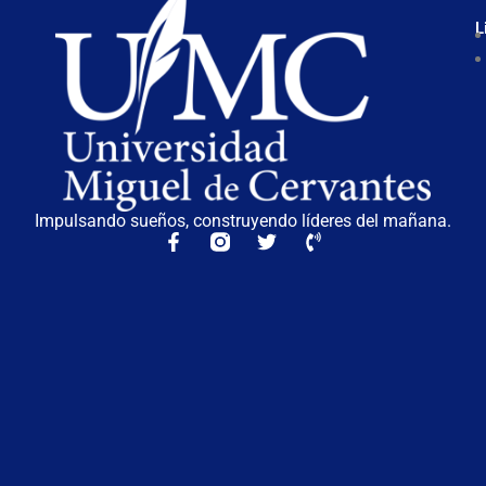
L
Impulsando sueños, construyendo líderes del mañana.