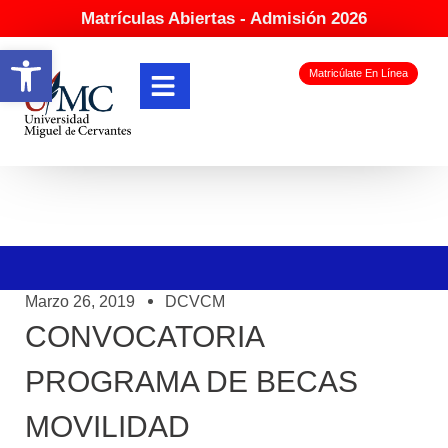
Matrículas Abiertas - Admisión 2026
Abrir barra de herramientas
Matricúlate En Línea
Marzo 26, 2019
DCVCM
CONVOCATORIA
PROGRAMA DE BECAS
MOVILIDAD