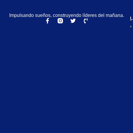
Impulsando sueños, construyendo líderes del mañana.
L