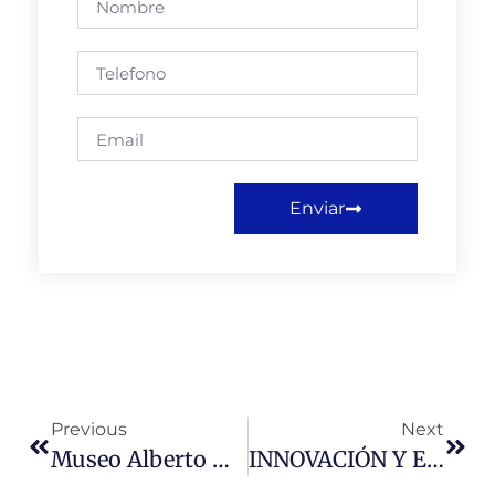
Enviar
Previous
Next
Museo Alberto Hurtado Lanza Banco De Acciones Solidarias
INNOVACIÓN Y EL MUNDO DIGITAL. INFLUENCIA DE LAS ESTRUCTURAS ÁGILES Y EL CAPITAL INTELECTUAL