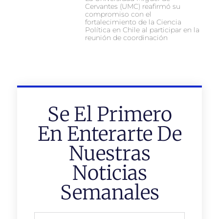
Cervantes (UMC) reafirmó su
compromiso con el
fortalecimiento de la Ciencia
Política en Chile al participar en la
reunión de coordinación
Se El Primero
En Enterarte De
Nuestras
Noticias
Semanales